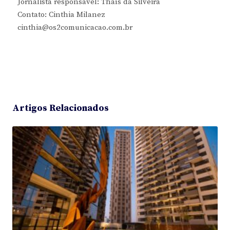
Jornalista responsável: Thaís da Silveira
Contato: Cinthia Milanez
cinthia@os2comunicacao.com.br
Artigos Relacionados