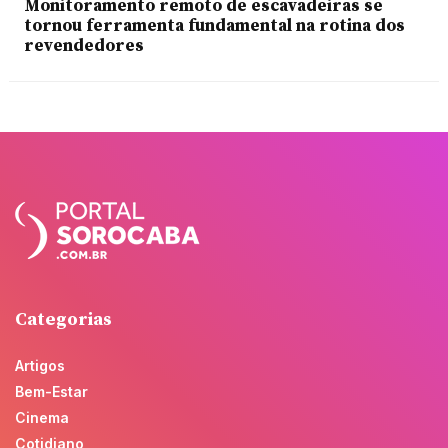
Monitoramento remoto de escavadeiras se
tornou ferramenta fundamental na rotina dos
revendedores
Categorias
Artigos
Bem-Estar
Cinema
Cotidiano