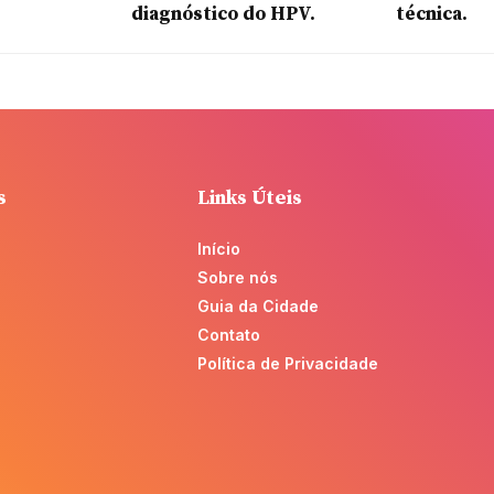
diagnóstico do HPV.
técnica.
s
Links Úteis
Início
Sobre nós
Guia da Cidade
Contato
Política de Privacidade