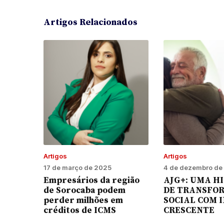
Artigos Relacionados
Artigos
Artigos
17 de março de 2025
4 de dezembro de
Empresários da região
AJG+: UMA H
de Sorocaba podem
DE TRANSFO
perder milhões em
SOCIAL COM 
créditos de ICMS
CRESCENTE