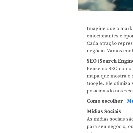
Imagine que o marke
emocionantes e opor
Cada atração repres
negócio. Vamos con
SEO (Search Engin
Pense no SEO como u
mapa que mostra o c
Google. Ele otimiza 
posicionado nos res
Como escolher |
Me
Mídias Sociais
As mídias sociais s
para seu negócio, o