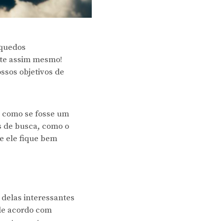
nquedos
nte assim mesmo!
ssos objetivos de
É como se fosse um
s de busca, como o
e ele fique bem
 delas interessantes
 de acordo com