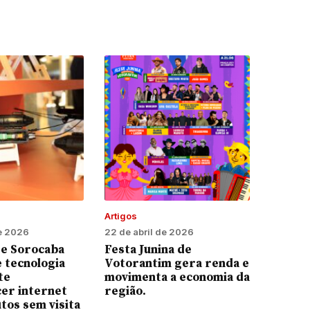
Artigos
de 2026
22 de abril de 2026
e Sorocaba
Festa Junina de
 tecnologia
Votorantim gera renda e
te
movimenta a economia da
er internet
região.
tos sem visita