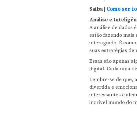
Saiba |
Como ser fo
Análise e Inteligên
A análise de dados 
estão fazendo mais 
interagindo. É como 
suas estratégias de
Essas são apenas al
digital. Cada uma d
Lembre-se de que, a
divertida e emociona
interessantes e alca
incrível mundo do ma