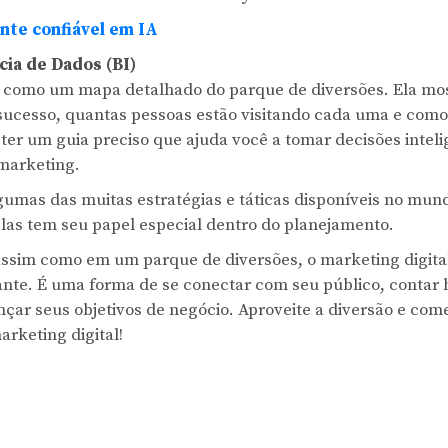
nte confiável em IA
cia de Dados (BI)
é como um mapa detalhado do parque de diversões. Ela mos
sucesso, quantas pessoas estão visitando cada uma e como
ter um guia preciso que ajuda você a tomar decisões inteli
 marketing.
gumas das muitas estratégias e táticas disponíveis no mu
elas tem seu papel especial dentro do planejamento.
ssim como em um parque de diversões, o marketing digita
nte. É uma forma de se conectar com seu público, contar h
nçar seus objetivos de negócio. Aproveite a diversão e com
rketing digital!