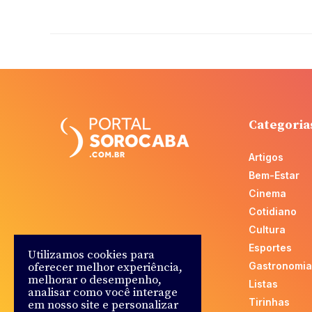
Categoria
Artigos
Bem-Estar
Cinema
Cotidiano
Cultura
Esportes
Utilizamos cookies para
oferecer melhor experiência,
Gastronomia
melhorar o desempenho,
Listas
analisar como você interage
Tirinhas
em nosso site e personalizar