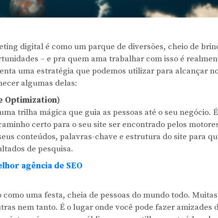
ting digital é como um parque de diversões, cheio de bri
tunidades – e pra quem ama trabalhar com isso é realme
enta uma estratégia que podemos utilizar para alcançar no
hecer algumas delas:
e Optimization)
ma trilha mágica que guia as pessoas até o seu negócio. 
aminho certo para o seu site ser encontrado pelos motore
seus conteúdos, palavras-chave e estrutura do site para qu
ultados de pesquisa.
lhor agência de SEO
ão como uma festa, cheia de pessoas do mundo todo. Muitas
utras nem tanto. É o lugar onde você pode fazer amizades