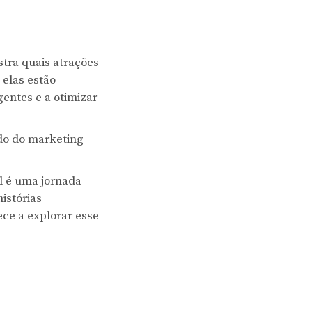
tra quais atrações
 elas estão
gentes e a otimizar
ndo do marketing
l é uma jornada
istórias
ece a explorar esse