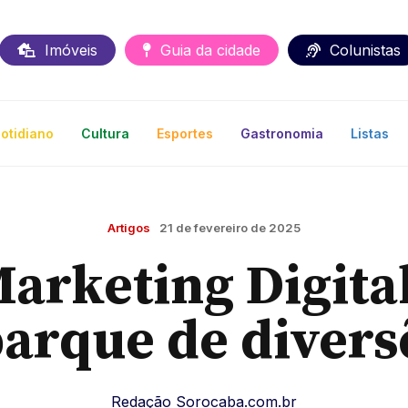
Imóveis
Guia da cidade
Colunistas
otidiano
Cultura
Esportes
Gastronomia
Listas
Artigos
21 de fevereiro de 2025
Marketing Digital
arque de diver
Redação Sorocaba.com.br