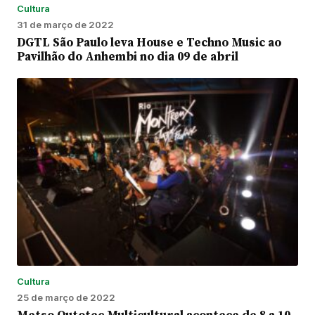
Cultura
31 de março de 2022
DGTL São Paulo leva House e Techno Music ao
Pavilhão do Anhembi no dia 09 de abril
Cultura
25 de março de 2022