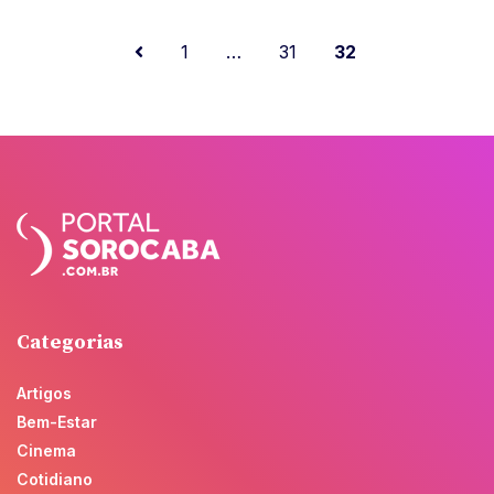
1
…
31
32
Categorias
Artigos
Bem-Estar
Cinema
Cotidiano