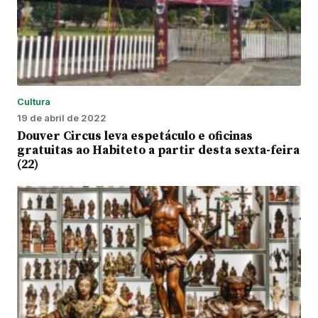
Cultura
19 de abril de 2022
Douver Circus leva espetáculo e oficinas
gratuitas ao Habiteto a partir desta sexta-feira
(22)