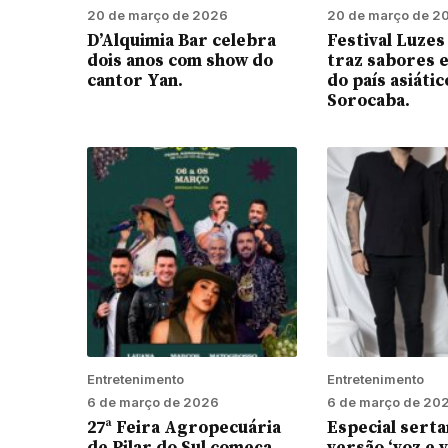
20 de março de 2026
20 de março de 2
D’Alquimia Bar celebra
Festival Luzes
dois anos com show do
traz sabores 
cantor Yan.
do país asiátic
Sorocaba.
Entretenimento
Entretenimento
6 de março de 2026
6 de março de 20
27ª Feira Agropecuária
Especial serta