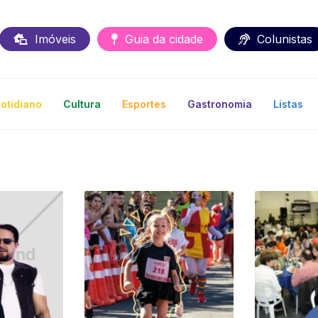
Imóveis
Guia da cidade
Colunistas
otidiano
Cultura
Esportes
Gastronomia
Listas