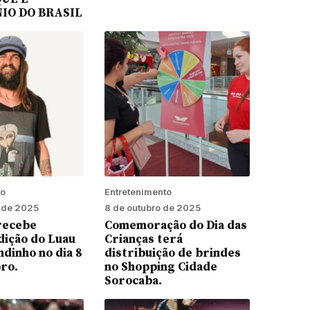
IO DO BRASIL
to
Entretenimento
o de 2025
8 de outubro de 2025
recebe
Comemoração do Dia das
dição do Luau
Crianças terá
dinho no dia 8
distribuição de brindes
ro.
no Shopping Cidade
Sorocaba.