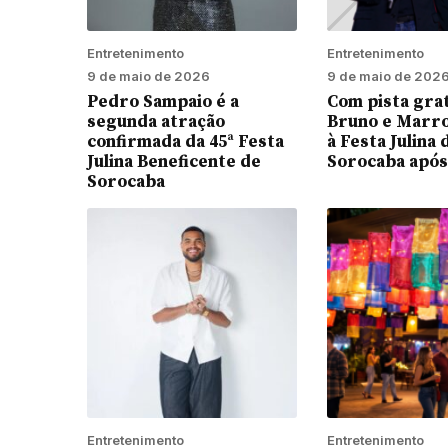
Entretenimento
Entretenimento
9 de maio de 2026
9 de maio de 202
Pedro Sampaio é a
Com pista grat
segunda atração
Bruno e Marro
confirmada da 45ª Festa
à Festa Julina 
Julina Beneficente de
Sorocaba após 
Sorocaba
Entretenimento
Entretenimento