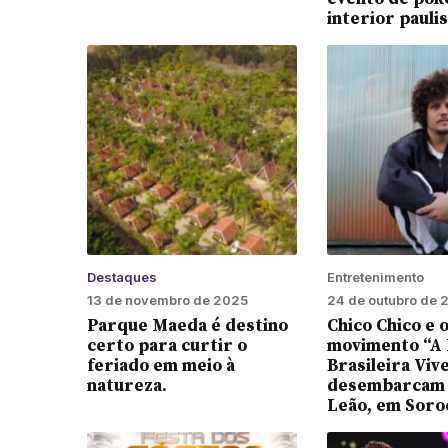
interior paulis
Destaques
Entretenimento
13 de novembro de 2025
24 de outubro de 
Parque Maeda é destino
Chico Chico e 
certo para curtir o
movimento “A 
feriado em meio à
Brasileira Viv
natureza.
desembarcam 
Leão, em Soro