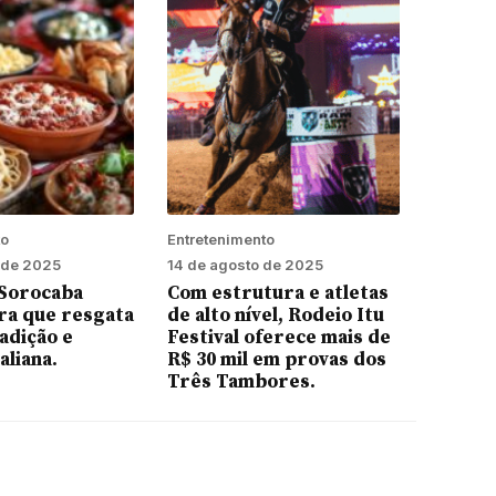
to
Entretenimento
 de 2025
14 de agosto de 2025
 Sorocaba
Com estrutura e atletas
ra que resgata
de alto nível, Rodeio Itu
radição e
Festival oferece mais de
taliana.
R$ 30 mil em provas dos
Três Tambores.