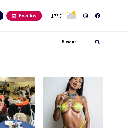
Eventos
+17°C