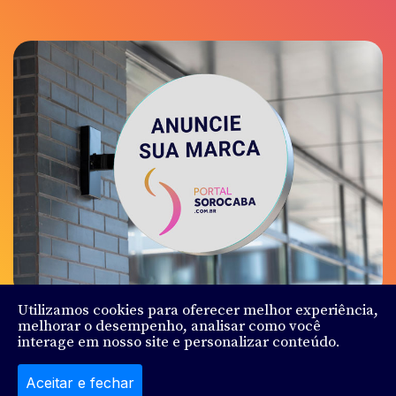
Utilizamos cookies para oferecer melhor experiência,
melhorar o desempenho, analisar como você
interage em nosso site e personalizar conteúdo.
© Sorocaba.Com - Todos os direitos reservados - Feito
por
Ludy.Co
Aceitar e fechar