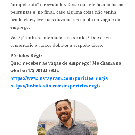
“atropelando” o recrutador. Deixe que ele faça todas as
perguntas e, no final, caso alguma coisa não tenha
ficado clara, tire suas dúvidas a respeito da vaga e do
emprego.
Você já tinha se atentado a isso antes? Deixe seu
comentário e vamos debater a respeito disso.
Péricles Régis
Quer receber as vagas de emprego? Me chama no
whats: (15) 98144-0844
https://www.instagram.com/pericles_regis
https://br.linkedin.com/in/periclesregis