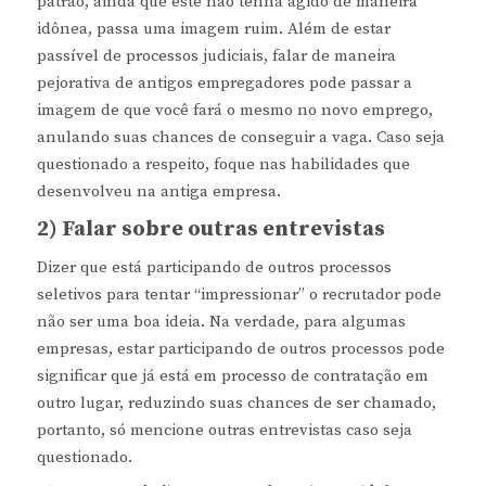
patrão, ainda que este não tenha agido de maneira
idônea, passa uma imagem ruim. Além de estar
passível de processos judiciais, falar de maneira
pejorativa de antigos empregadores pode passar a
imagem de que você fará o mesmo no novo emprego,
anulando suas chances de conseguir a vaga. Caso seja
questionado a respeito, foque nas habilidades que
desenvolveu na antiga empresa.
2) Falar sobre outras entrevistas
Dizer que está participando de outros processos
seletivos para tentar “impressionar” o recrutador pode
não ser uma boa ideia. Na verdade, para algumas
empresas, estar participando de outros processos pode
significar que já está em processo de contratação em
outro lugar, reduzindo suas chances de ser chamado,
portanto, só mencione outras entrevistas caso seja
questionado.