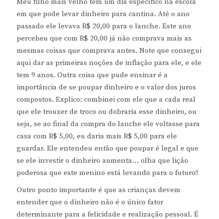
Meu filho mais velho tem um dia específico na escola
em que pode levar dinheiro para cantina. Até o ano
passado ele levava R$ 20,00 para o lanche. Este ano
percebeu que com R$ 20,00 já não comprava mais as
mesmas coisas que comprava antes. Note que consegui
aqui dar as primeiras noções de inflação para ele, e ele
tem 9 anos. Outra coisa que pude ensinar é a
importância de se poupar dinheiro e o valor dos juros
compostos. Explico: combinei com ele que a cada real
que ele trouxer de troco ou dobraria esse dinheiro, ou
seja, se ao final da compra do lanche ele voltasse para
casa com R$ 5,00, eu daria mais R$ 5,00 para ele
guardar. Ele entendeu então que poupar é legal e que
se ele investir o dinheiro aumenta… olha que lição
poderosa que este menino está levando para o futuro!!
Outro ponto importante é que as crianças devem
entender que o dinheiro não é o único fator
determinante para a felicidade e realização pessoal. É