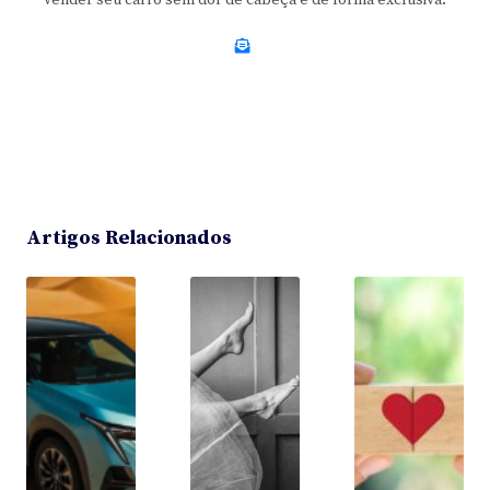
vender seu carro sem dor de cabeça e de forma exclusiva.
Artigos Relacionados