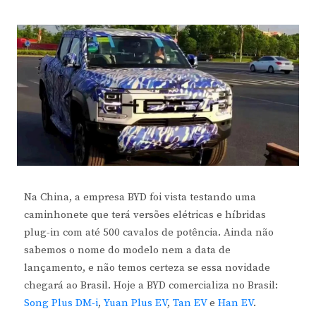
Na China, a empresa BYD foi vista testando uma
caminhonete que terá versões elétricas e híbridas
plug-in com até 500 cavalos de potência. Ainda não
sabemos o nome do modelo nem a data de
lançamento, e não temos certeza se essa novidade
chegará ao Brasil. Hoje a BYD comercializa no Brasil:
Song Plus DM-i
,
Yuan Plus EV
,
Tan EV
e
Han EV
.