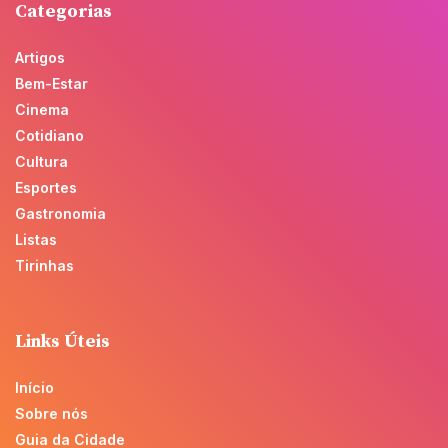
Categorias
Artigos
Bem-Estar
Cinema
Cotidiano
Cultura
Esportes
Gastronomia
Listas
Tirinhas
Links Úteis
Início
Sobre nós
Guia da Cidade