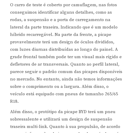
O carro de teste é coberto por camuflagem, nas fotos
conseguimos identificar alguns detalhes, como as
rodas, a suspensão e a porta de carregamento na
lateral da parte traseira. Indicando que é um modelo
híbrido recarregável. Na parte da frente, a picape
provavelmente terá um design de óculos divididos,
com luzes diurnas distribuídas ao longo do painel. A
grade frontal também pode ter um visual mais rígido e
defletores de ar transversais. Quanto ao perfil lateral,
parece seguir o padrão comum das picapes disponíveis
no mercado. No entanto, ainda não temos informações
sobre o comprimento ou a largura. Além disso, o
veículo está equipado com pneus de tamanho 265/65
R18.
Além disso, o protótipo da picape BYD terá um pneu
sobressalente e utilizará um design de suspensão
traseira multi-link. Quanto à sua propulsão, de acordo