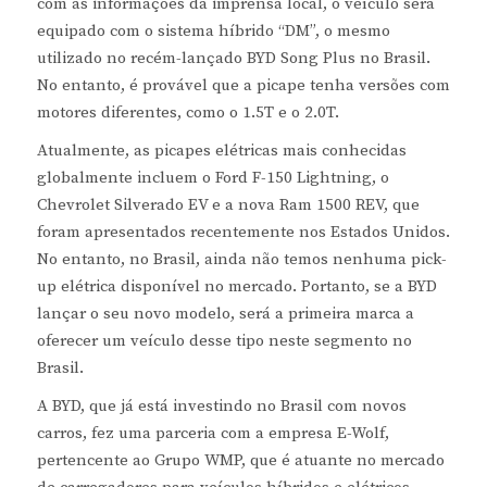
com as informações da imprensa local, o veículo será
equipado com o sistema híbrido “DM”, o mesmo
utilizado no recém-lançado BYD Song Plus no Brasil.
No entanto, é provável que a picape tenha versões com
motores diferentes, como o 1.5T e o 2.0T.
Atualmente, as picapes elétricas mais conhecidas
globalmente incluem o Ford F-150 Lightning, o
Chevrolet Silverado EV e a nova Ram 1500 REV, que
foram apresentados recentemente nos Estados Unidos.
No entanto, no Brasil, ainda não temos nenhuma pick-
up elétrica disponível no mercado. Portanto, se a BYD
lançar o seu novo modelo, será a primeira marca a
oferecer um veículo desse tipo neste segmento no
Brasil.
A BYD, que já está investindo no Brasil com novos
carros, fez uma parceria com a empresa E-Wolf,
pertencente ao Grupo WMP, que é atuante no mercado