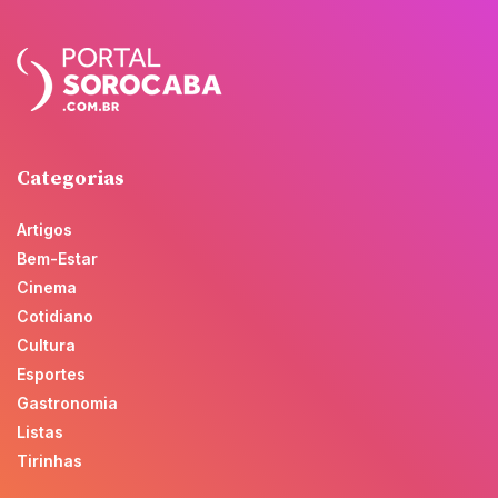
Categorias
Artigos
Bem-Estar
Cinema
Cotidiano
Cultura
Esportes
Gastronomia
Listas
Tirinhas