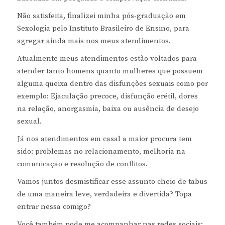
Não satisfeita, finalizei minha pós-graduação em
Sexologia pelo Instituto Brasileiro de Ensino, para
agregar ainda mais nos meus atendimentos.
Atualmente meus atendimentos estão voltados para
atender tanto homens quanto mulheres que possuem
alguma queixa dentro das disfunções sexuais como por
exemplo: Ejaculação precoce, disfunção erétil, dores
na relação, anorgasmia, baixa ou ausência de desejo
sexual.
Já nos atendimentos em casal a maior procura tem
sido: problemas no relacionamento, melhoria na
comunicação e resolução de conflitos.
Vamos juntos desmistificar esse assunto cheio de tabus
de uma maneira leve, verdadeira e divertida? Topa
entrar nessa comigo?
Você também pode me acompanhar nas redes sociais: