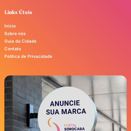
Links Úteis
Início
Sobre nós
Guia da Cidade
Contato
Política de Privacidade