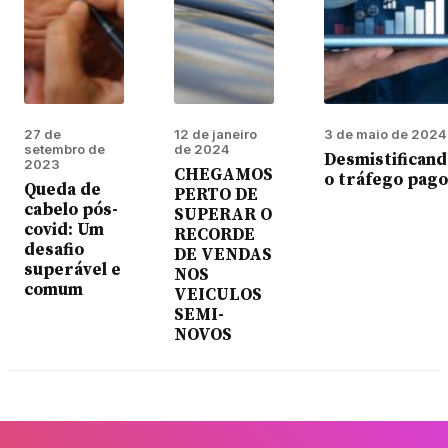
27 de
12 de janeiro
3 de maio de 2024
setembro de
de 2024
Desmistifican
2023
CHEGAMOS
o tráfego pago
Queda de
PERTO DE
cabelo pós-
SUPERAR O
covid: Um
RECORDE
desafio
DE VENDAS
superável e
NOS
comum
VEICULOS
SEMI-
NOVOS