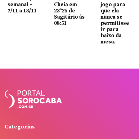
semanal –
Cheia em
jogo para
7/11 a 13/11
23º25 de
que ela
Sagitário às
nunca se
08:51
permitisse
ir para
baixo da
mesa.
Categorias