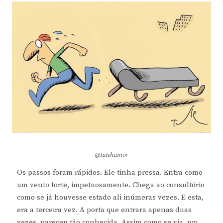
@tutehumor
Os passos foram rápidos. Ele tinha pressa. Entra como
um vento forte, impetuosamente. Chega ao consultório
como se já houvesse estado ali inúmeras vezes. E esta,
era a terceira vez. A porta que entrara apenas duas
vezes, pareceu tão conhecida. Assim como se via, um