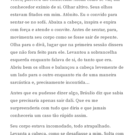
conhecedor exímio de si. Olhar altivo. Seus olhos
estavam fitados em mim. Atônito. Eu o convido para
sentar-se no sofá. Abaixa a cabeça, inspira e expira
com força e atende o convite. Antes de sentar, para,
movimenta seu corpo como se fosse sair de repente.
Olha para o divã, lugar que na primeira sessão dissera
que não fora feito para ele. Levantou a sobrancelha
esquerda enquanto falava de si, do tanto que era.
Abriu bem os olhos e balançou a cabeça levemente de
um lado para o outro enquanto riu de uma maneira
sarcástica e, precisamente incontida…
Antes que eu pudesse dizer algo, Bráulio diz que sabia
que precisaria apenas sair dali. Que eu me
surpreenderia com tudo que diria e que jamais
conheceria um caso tão rápido assim.
Seu corpo estava incomodado, todo atrapalhado.
Levanta a cabeça, como se desafiasse a mim. Solta com