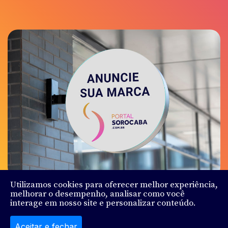
Utilizamos cookies para oferecer melhor experiência,
melhorar o desempenho, analisar como você
interage em nosso site e personalizar conteúdo.
© Sorocaba.Com - Todos os direitos reservados - Feito
por
Ludy.Co
Aceitar e fechar