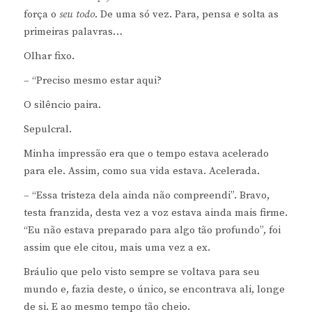
força o
seu todo
. De uma só vez. Para, pensa e solta as
primeiras palavras…
Olhar fixo.
– “Preciso mesmo estar aqui?
O silêncio paira.
Sepulcral.
Minha impressão era que o tempo estava acelerado
para ele. Assim, como sua vida estava. Acelerada.
– “Essa tristeza dela ainda não compreendi”. Bravo,
testa franzida, desta vez a voz estava ainda mais firme.
“Eu não estava preparado para algo tão profundo”, foi
assim que ele citou, mais uma vez a ex.
Bráulio que pelo visto sempre se voltava para seu
mundo e, fazia deste, o único, se encontrava ali, longe
de si. E ao mesmo tempo tão cheio.