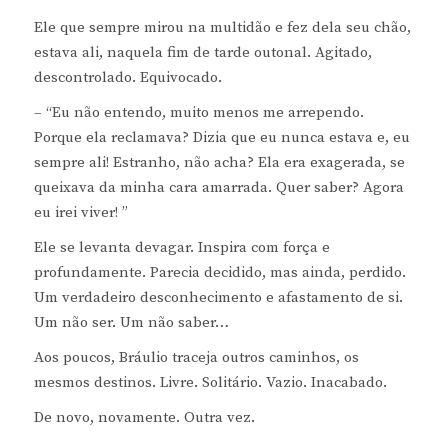
Ele que sempre mirou na multidão e fez dela seu chão,
estava ali, naquela fim de tarde outonal. Agitado,
descontrolado. Equivocado.
– “Eu não entendo, muito menos me arrependo.
Porque ela reclamava? Dizia que eu nunca estava e, eu
sempre ali! Estranho, não acha? Ela era exagerada, se
queixava da minha cara amarrada. Quer saber? Agora
eu irei viver! ”
Ele se levanta devagar. Inspira com força e
profundamente. Parecia decidido, mas ainda, perdido.
Um verdadeiro desconhecimento e afastamento de si.
Um não ser. Um não saber…
Aos poucos, Bráulio traceja outros caminhos, os
mesmos destinos. Livre. Solitário. Vazio. Inacabado.
De novo, novamente. Outra vez.