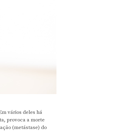
Em vários deles há
ta, provoca a morte
nação (metástase) do