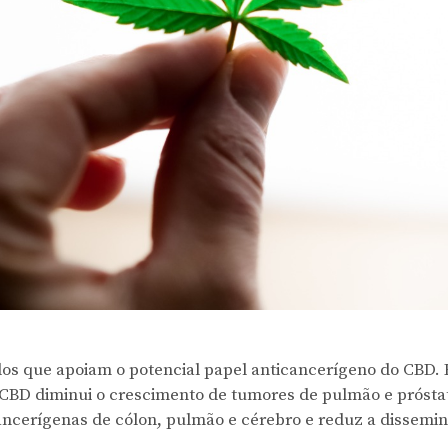
dos que apoiam o potencial papel anticancerígeno do CBD. 
 CBD diminui o crescimento de tumores de pulmão e prósta
cancerígenas de cólon, pulmão e cérebro e reduz a dissemi