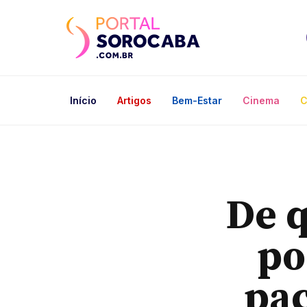
Início
Artigos
Bem-Estar
Cinema
C
De 
po
pac