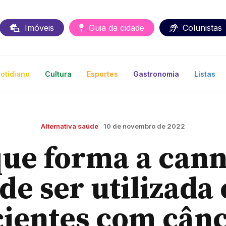
Imóveis
Guia da cidade
Colunistas
otidiano
Cultura
Esportes
Gastronomia
Listas
Alternativa saúde
10 de novembro de 2022
que forma a cann
de ser utilizada
ientes com cân