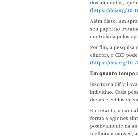
dos alimentos, apet
(
https://doi.org/10
Além disso, um spra
seu papel no tratam
controlada pelos opi
Por fim, a pesquisa
câncer), o CBD pode
(
https://doi/org/10.
Em quanto tempo o
Isso torna difícil a
indivíduo. Cada pes
dietas e estilos de 
Entretanto, a cannab
forma a agir nos sin
positivamente na an
melhora a náusea, a