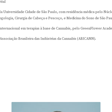
ital
a Universidade Cidade de São Paulo, com residência médica pelo Núcl
ngologia, Cirurgia de Cabeça e Pescoço, e Medicina do Sono de São Pau
 Internacional em terapias à base de Cannabis, pelo GreenFlower Acad
ssociação Brasileira das Indústrias da Cannabis (ABICANN).