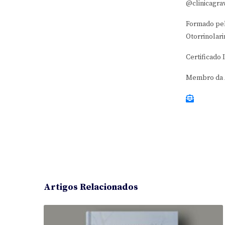
@clinicagrav
Formado pel
Otorrinolari
Certificado
Membro da A
Artigos Relacionados