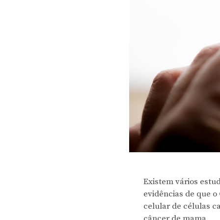
Existem vários estu
evidências de que o
celular de células 
câncer de mama.