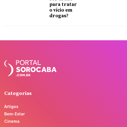
para tratar
o vício em
drogas?
Categorias
Artigos
Bem-Estar
Cinema