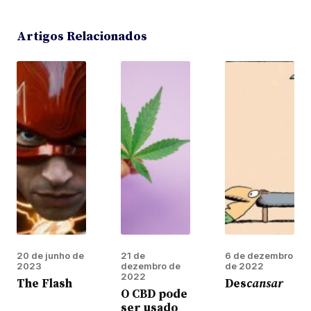
Artigos Relacionados
20 de junho de
21 de
6 de dezembro
2023
dezembro de
de 2022
2022
The Flash
Des
cansar
O CBD pode
ser usado