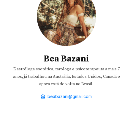
Bea Bazani
É astróloga esotérica, taróloga e psicoterapeuta a mais 7
anos, já trabalhou na Austrália, Estados Unidos, Canadá e
agora está de volta no Brasil.
beabazani@gmail.com