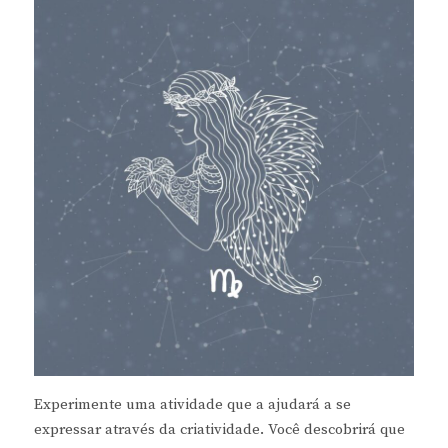
Experimente uma atividade que a ajudará a se
expressar através da criatividade. Você descobrirá que