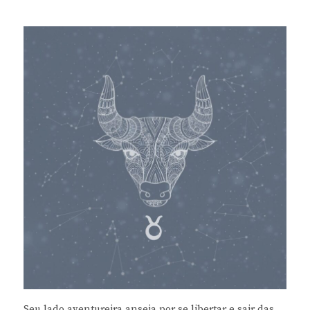
Seu lado aventureira anseia por se libertar e sair das