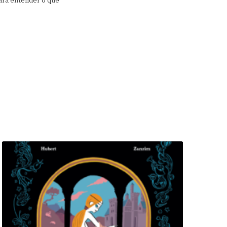
para entender o que