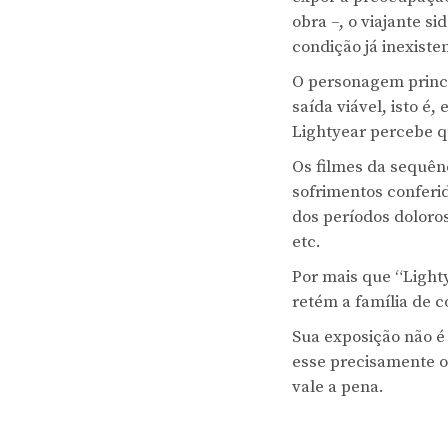
obra –, o viajante 
condição já inexiste
O personagem princi
saída viável, isto 
Lightyear percebe qu
Os filmes da sequên
sofrimentos conferi
dos períodos doloro
etc.
Por mais que “Lighty
retém a família de c
Sua exposição não é
esse precisamente o 
vale a pena.