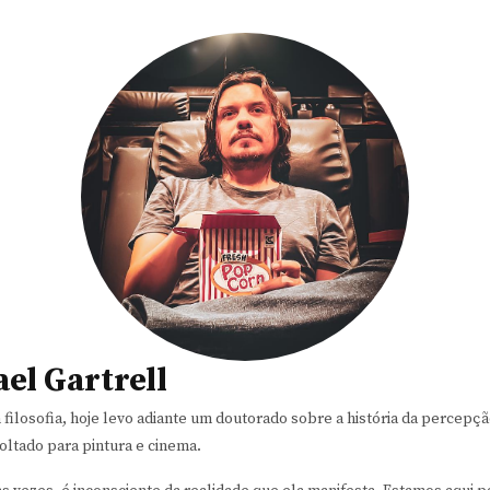
el Gartrell
ilosofia, hoje levo adiante um doutorado sobre a história da percepção
oltado para pintura e cinema.