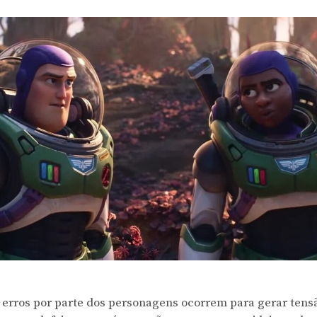
 erros por parte dos personagens ocorrem para gerar ten