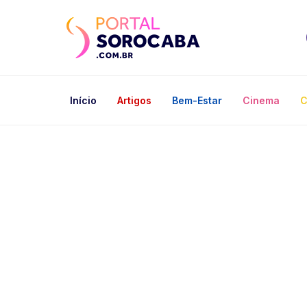
Início
Artigos
Bem-Estar
Cinema
C