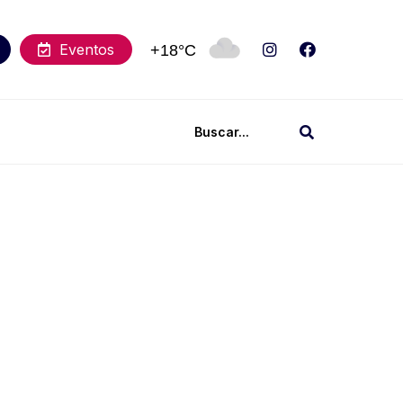
Eventos
+18°C