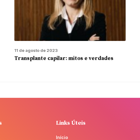
11 de agosto de 2023
Transplante capilar: mitos e verdades
s
Links Úteis
Início