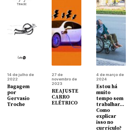
14 de julho de
27 de
4 de março de
2022
novembro de
2024
2023
Bagagem
Estou há
REAJUSTE
por
muito
CARRO
Gervasio
tempo sem
ELÉTRICO
Troche
trabalhar…
Como
explicar
isso no
currículo?