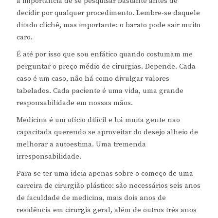
a importância de se pesquisar bastante antes de
decidir por qualquer procedimento. Lembre-se daquele
ditado clichê, mas importante: o barato pode sair muito
caro.
É até por isso que sou enfático quando costumam me
perguntar o preço médio de cirurgias. Depende. Cada
caso é um caso, não há como divulgar valores
tabelados. Cada paciente é uma vida, uma grande
responsabilidade em nossas mãos.
Medicina é um ofício difícil e há muita gente não
capacitada querendo se aproveitar do desejo alheio de
melhorar a autoestima. Uma tremenda
irresponsabilidade.
Para se ter uma ideia apenas sobre o começo de uma
carreira de cirurgião plástico: são necessários seis anos
de faculdade de medicina, mais dois anos de
residência em cirurgia geral, além de outros três anos