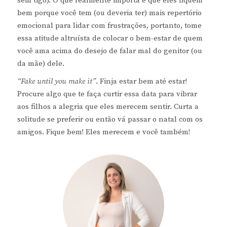
sem tigo). O que realmente importa é que eles fiquem
bem porque você tem (ou deveria ter) mais repertório
emocional para lidar com frustrações, portanto, tome
essa atitude altruísta de colocar o bem-estar de quem
você ama acima do desejo de falar mal do genitor (ou
da mãe) dele.
“Fake until you make it”
. Finja estar bem até estar!
Procure algo que te faça curtir essa data para vibrar
aos filhos a alegria que eles merecem sentir. Curta a
solitude se preferir ou então vá passar o natal com os
amigos. Fique bem! Eles merecem e você também!