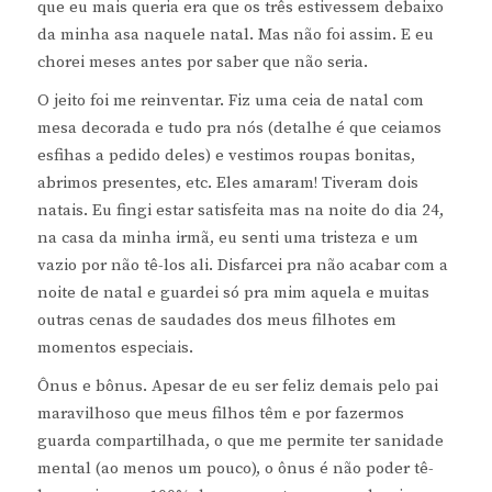
que eu mais queria era que os três estivessem debaixo
da minha asa naquele natal. Mas não foi assim. E eu
chorei meses antes por saber que não seria.
O jeito foi me reinventar. Fiz uma ceia de natal com
mesa decorada e tudo pra nós (detalhe é que ceiamos
esfihas a pedido deles) e vestimos roupas bonitas,
abrimos presentes, etc. Eles amaram! Tiveram dois
natais. Eu fingi estar satisfeita mas na noite do dia 24,
na casa da minha irmã, eu senti uma tristeza e um
vazio por não tê-los ali. Disfarcei pra não acabar com a
noite de natal e guardei só pra mim aquela e muitas
outras cenas de saudades dos meus filhotes em
momentos especiais.
Ônus e bônus. Apesar de eu ser feliz demais pelo pai
maravilhoso que meus filhos têm e por fazermos
guarda compartilhada, o que me permite ter sanidade
mental (ao menos um pouco), o ônus é não poder tê-