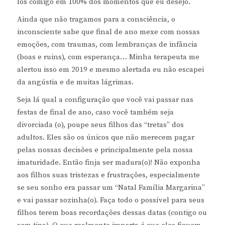
los comigo em 100% dos momentos que eu desejo.
Ainda que não tragamos para a consciência, o
inconsciente sabe que final de ano mexe com nossas
emoções, com traumas, com lembranças de infância
(boas e ruins), com esperança… Minha terapeuta me
alertou isso em 2019 e mesmo alertada eu não escapei
da angústia e de muitas lágrimas.
Seja lá qual a configuração que você vai passar nas
festas de final de ano, caso você também seja
divorciada (o), poupe seus filhos das “tretas” dos
adultos. Eles são os únicos que não merecem pagar
pelas nossas decisões e principalmente pela nossa
imaturidade. Então finja ser madura(o)! Não exponha
aos filhos suas tristezas e frustrações, especialmente
se seu sonho era passar um “Natal Família Margarina”
e vai passar sozinha(o). Faça todo o possível para seus
filhos terem boas recordações dessas datas (contigo ou