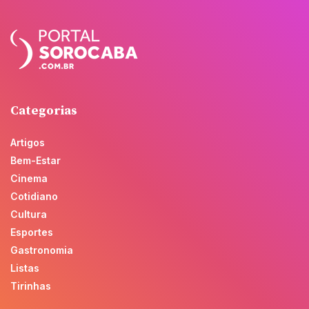
Categorias
Artigos
Bem-Estar
Cinema
Cotidiano
Cultura
Esportes
Gastronomia
Listas
Tirinhas