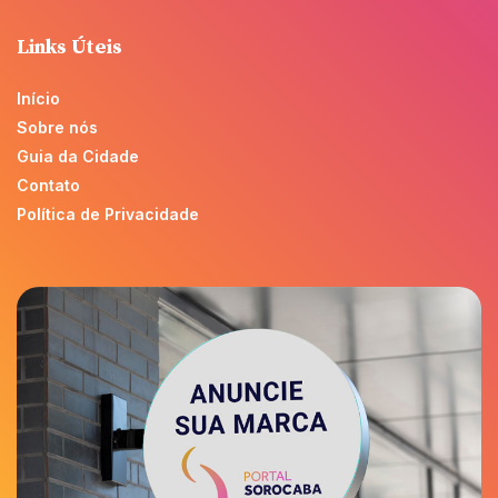
Links Úteis
Início
Sobre nós
Guia da Cidade
Contato
Política de Privacidade