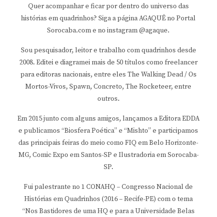
Quer acompanhar e ficar por dentro do universo das
histórias em quadrinhos? Siga a página AGAQUÊ no Portal
Sorocaba.com e no instagram @agaque.
Sou pesquisador, leitor e trabalho com quadrinhos desde
2008. Editei e diagramei mais de 50 títulos como freelancer
para editoras nacionais, entre eles The Walking Dead / Os
Mortos-Vivos, Spawn, Concreto, The Rocketeer, entre
outros.
Em 2015 junto com alguns amigos, lançamos a Editora EDDA
e publicamos “Biosfera Poética” e “Mishto” e participamos
das principais feiras do meio como FIQ em Belo Horizonte-
MG, Comic Expo em Santos-SP e Ilustradoria em Sorocaba-
SP.
Fui palestrante no 1 CONAHQ – Congresso Nacional de
Histórias em Quadrinhos (2016 – Recife-PE) com o tema
“Nos Bastidores de uma HQ e para a Universidade Belas