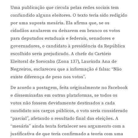
Uma publicação que circula pelas redes sociais tem
confundido alguns eleitores. O texto teria sido redigido
por uma suposta mesária. Ela afirma que, se os
cidadãos anularem ou deixarem em branco os votos
para deputados estaduais e federais, senadores e
governadores, o candidato à presidência da República
escolhido seria prejudicado. A chefe do Cartório
Eleitoral de Sorocaba (Zona 137), Laurinda Ana de
Negreiros, esclareceu que a informação é falsa: “Não
existe diferença de peso nos votos”.
De acordo a postagem, feita originalmente no Facebook
e disseminadas em outras plataformas, se todos os
votos não fossem devidamente destinados a cada
candidato aos cargos públicos, o voto seria considerado
“parcial”, afetando o resultado final das eleições. A
“mesária” ainda tenta fortalecer seu argumento com a
justificativa de que teria confirmado a teoria com uma