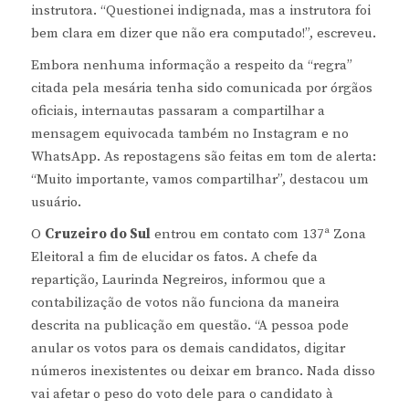
instrutora. “Questionei indignada, mas a instrutora foi
bem clara em dizer que não era computado!”, escreveu.
Embora nenhuma informação a respeito da “regra”
citada pela mesária tenha sido comunicada por órgãos
oficiais, internautas passaram a compartilhar a
mensagem equivocada também no Instagram e no
WhatsApp. As repostagens são feitas em tom de alerta:
“Muito importante, vamos compartilhar”, destacou um
usuário.
O
Cruzeiro do Sul
entrou em contato com 137ª Zona
Eleitoral a fim de elucidar os fatos. A chefe da
repartição, Laurinda Negreiros, informou que a
contabilização de votos não funciona da maneira
descrita na publicação em questão. “A pessoa pode
anular os votos para os demais candidatos, digitar
números inexistentes ou deixar em branco. Nada disso
vai afetar o peso do voto dele para o candidato à