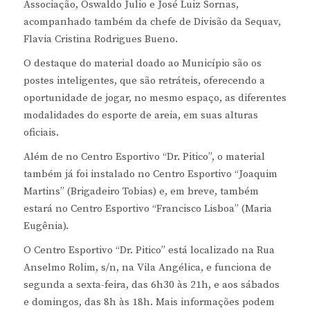
Associação, Oswaldo Julio e José Luiz Sornas,
acompanhado também da chefe de Divisão da Sequav,
Flavia Cristina Rodrigues Bueno.
O destaque do material doado ao Município são os
postes inteligentes, que são retráteis, oferecendo a
oportunidade de jogar, no mesmo espaço, as diferentes
modalidades do esporte de areia, em suas alturas
oficiais.
Além de no Centro Esportivo “Dr. Pitico”, o material
também já foi instalado no Centro Esportivo “Joaquim
Martins” (Brigadeiro Tobias) e, em breve, também
estará no Centro Esportivo “Francisco Lisboa” (Maria
Eugênia).
O Centro Esportivo “Dr. Pitico” está localizado na Rua
Anselmo Rolim, s/n, na Vila Angélica, e funciona de
segunda a sexta-feira, das 6h30 às 21h, e aos sábados
e domingos, das 8h às 18h. Mais informações podem