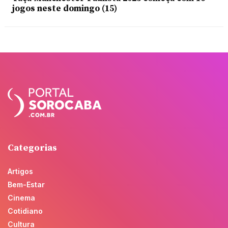
jogos neste domingo (15)
Categorias
Artigos
Bem-Estar
Cinema
Cotidiano
Cultura