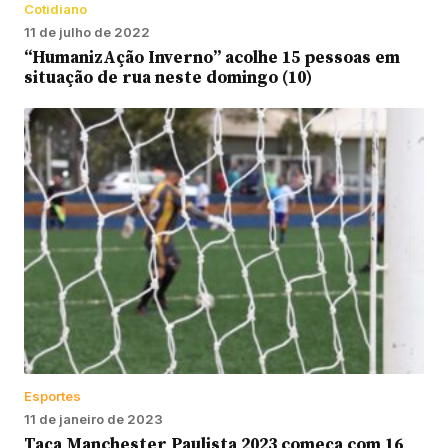
Cotidiano
11 de julho de 2022
“HumanizAção Inverno” acolhe 15 pessoas em
situação de rua neste domingo (10)
Esportes
11 de janeiro de 2023
Taça Manchester Paulista 2023 começa com 16