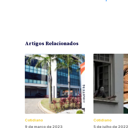
Artigos Relacionados
Cotidiano
Cotidiano
9 de março de 2023
5 de julho de 202