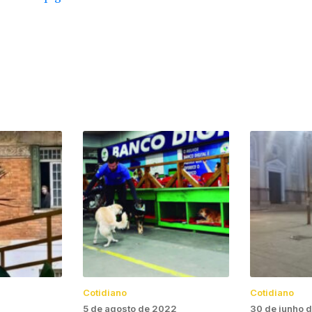
Cotidiano
Cotidiano
2
5 de agosto de 2022
30 de junho 