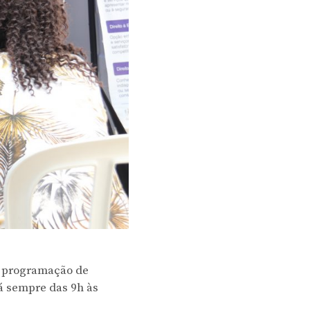
 a programação de
á sempre das 9h às