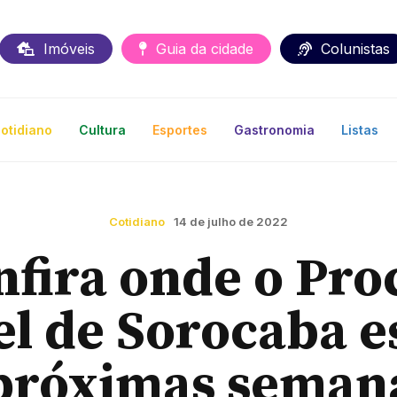
Imóveis
Guia da cidade
Colunistas
otidiano
Cultura
Esportes
Gastronomia
Listas
Cotidiano
14 de julho de 2022
nfira onde o Pro
l de Sorocaba e
próximas seman