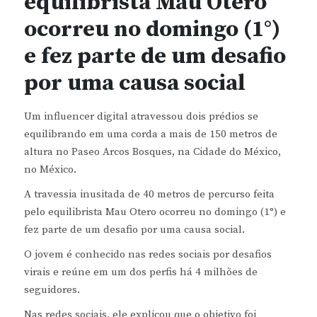
equilibrista Mau Otero
ocorreu no domingo (1°)
e fez parte de um desafio
por uma causa social
Um influencer digital atravessou dois prédios se
equilibrando em uma corda a mais de 150 metros de
altura no Paseo Arcos Bosques, na Cidade do México,
no México.
A travessia inusitada de 40 metros de percurso feita
pelo equilibrista Mau Otero ocorreu no domingo (1°) e
fez parte de um desafio por uma causa social.
O jovem é conhecido nas redes sociais por desafios
virais e reúne em um dos perfis há 4 milhões de
seguidores.
Nas redes sociais, ele explicou que o objetivo foi