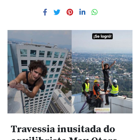
Travessia inusitada do