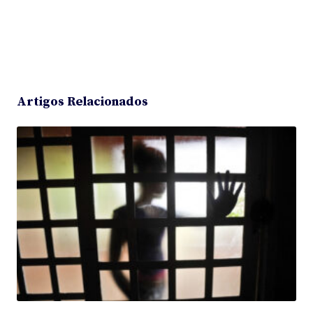
Artigos Relacionados