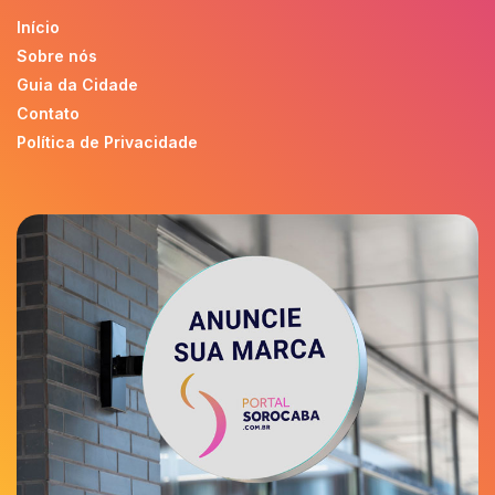
Início
Sobre nós
Guia da Cidade
Contato
Política de Privacidade