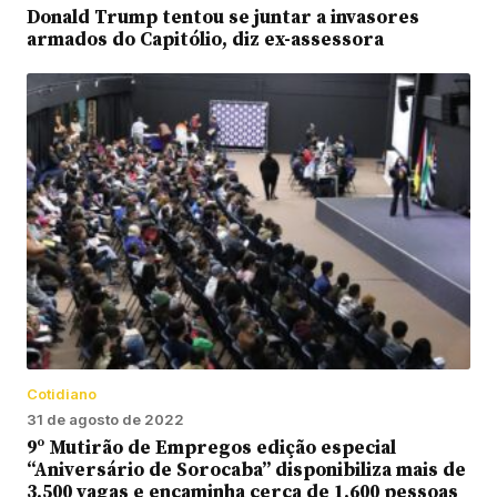
Donald Trump tentou se juntar a invasores
armados do Capitólio, diz ex-assessora
Cotidiano
31 de agosto de 2022
9º Mutirão de Empregos edição especial
“Aniversário de Sorocaba” disponibiliza mais de
3.500 vagas e encaminha cerca de 1.600 pessoas