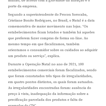
milhão, de acordo com a gravidade da infração e o
porte da empresa.
Segundo a superintendente do Procon Sorocaba,
Cristiane Bonito Rodrigues, no Brasil, o Natal é a data
comemorativa de maior movimento nas lojas. “Os
estabelecimentos ficam lotados e também há aqueles
que preferem fazer compras de forma on-line. Ao
mesmo tempo em que fiscalizamos, também
orientamos o consumidor sobre os cuidados ao adquirir
um produto ou serviço”, explica.
Durante a Operação Natal no ano de 2021, 100
estabelecimentos comerciais foram fiscalizados, sendo
que foram constatados três tipos de irregularidades,
em quatro pontos distintos, os quais foram autuados.
As irregularidades encontradas foram: ausência do
preço à vista, inadequação da informação sobre a
precificação parcelada dos produtos e falta de
exemplar do CDC.