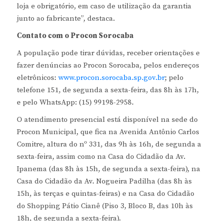
loja e obrigatório, em caso de utilização da garantia
junto ao fabricante”, destaca.
Contato com o Procon Sorocaba
A população pode tirar dúvidas, receber orientações e
fazer denúncias ao Procon Sorocaba, pelos endereços
eletrônicos:
www.procon.sorocaba.sp.gov.br
; pelo
telefone 151, de segunda a sexta-feira, das 8h às 17h,
e pelo WhatsApp: (15) 99198-2958.
O atendimento presencial está disponível na sede do
Procon Municipal, que fica na Avenida Antônio Carlos
Comitre, altura do nº 331, das 9h às 16h, de segunda a
sexta-feira, assim como na Casa do Cidadão da Av.
Ipanema (das 8h às 15h, de segunda a sexta-feira), na
Casa do Cidadão da Av. Nogueira Padilha (das 8h às
15h, às terças e quintas-feiras) e na Casa do Cidadão
do Shopping Pátio Cianê (Piso 3, Bloco B, das 10h às
18h, de segunda a sexta-feira).