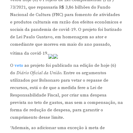
73/2021, que repassaria R$ 3,86 bilhões do Fundo
Nacional de Cultura (FNC) para fomento de atividades
e produtos culturais em razão dos efeitos econômicos e
sociais da pandemia de covid-19. O projeto foi batizado
de Lei Paulo Gustavo, em homenagem ao ator e
comediante que morreu em maio do ano passado,
vítima da covid-19.
O
veto
ao projeto foi publicado na edição de hoje (6)
do
Diário Oficial da União
. Entre os argumentos
utilizados por Bolsonaro para vetar o repasse de
recursos, está o de que a medida fere a Lei de
Responsabilidade Fiscal, por criar uma despesa
prevista no teto de gastos, mas sem a compensação, na
forma de redução de despesa, para garantir o
cumprimento desse limite.
“Ademais, ao adicionar uma exceção à meta de