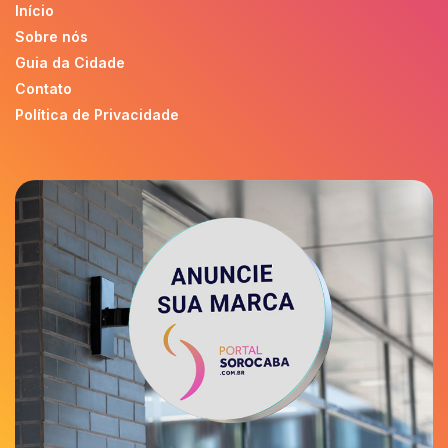
Início
Sobre nós
Guia da Cidade
Contato
Política de Privacidade