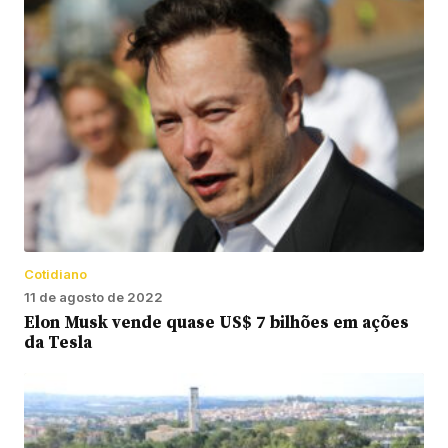
Cotidiano
11 de agosto de 2022
Elon Musk vende quase US$ 7 bilhões em ações
da Tesla