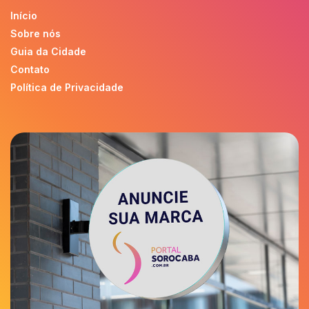
Início
Sobre nós
Guia da Cidade
Contato
Política de Privacidade