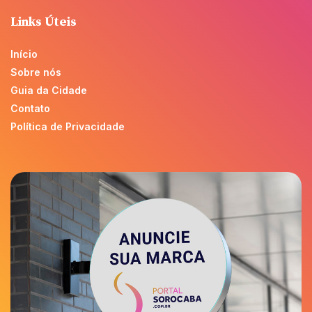
Links Úteis
Início
Sobre nós
Guia da Cidade
Contato
Política de Privacidade