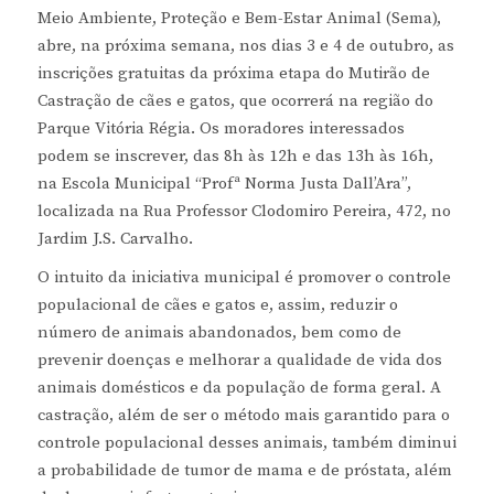
Meio Ambiente, Proteção e Bem-Estar Animal (Sema),
abre, na próxima semana, nos dias 3 e 4 de outubro, as
inscrições gratuitas da próxima etapa do Mutirão de
Castração de cães e gatos, que ocorrerá na região do
Parque Vitória Régia. Os moradores interessados
podem se inscrever, das 8h às 12h e das 13h às 16h,
na Escola Municipal “Profª Norma Justa Dall’Ara”,
localizada na Rua Professor Clodomiro Pereira, 472, no
Jardim J.S. Carvalho.
O intuito da iniciativa municipal é promover o controle
populacional de cães e gatos e, assim, reduzir o
número de animais abandonados, bem como de
prevenir doenças e melhorar a qualidade de vida dos
animais domésticos e da população de forma geral. A
castração, além de ser o método mais garantido para o
controle populacional desses animais, também diminui
a probabilidade de tumor de mama e de próstata, além