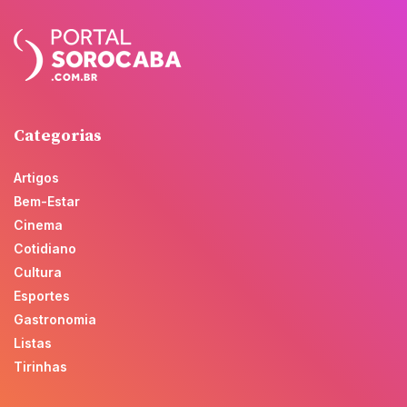
Categorias
Artigos
Bem-Estar
Cinema
Cotidiano
Cultura
Esportes
Gastronomia
Listas
Tirinhas