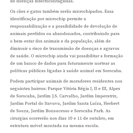
de doenças infectocontagiosas.
Os cães e gatos também serão microchipados. Essa
identificação por microchip permite a
responsabilização e a possibilidade de devolução de
animais perdidos ou abandonados, contribuindo para
o bem-estar dos animais e da população, além de
diminuir o risco de transmissão de doenças e agravos
de saúde. O microchip ainda vai possibilitar a formação
de um banco de dados para futuramente nortear as
políticas públicas ligadas à saúde animal em Sorocaba.
Podem participar animais de moradores residentes nos
seguintes bairros: Parque Vitória Régia I, II e III, Alpes
de Sorocaba, Jardim J.S. Carvalho, Jardim Imperatriz,
Jardim Portal do Itavuvu, Jardim Santa Luíza, Herbert
de Souza, Jardim Bonsucesso e Sorocaba Park. As
cirurgias ocorrerão nos dias 10 e 11 de outubro, em
estrutura móvel montada na mesma escola.