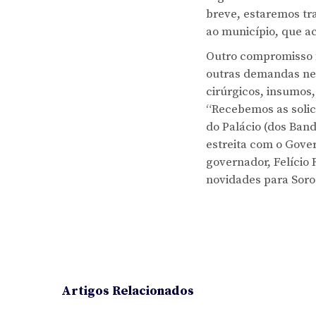
breve, estaremos tra
ao município, que a
Outro compromisso f
outras demandas nes
cirúrgicos, insumos,
“Recebemos as solic
do Palácio (dos Band
estreita com o Gover
governador, Felício
novidades para Soro
Artigos Relacionados