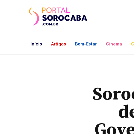
Início
Artigos
Bem-Estar
Cinema
C
Soro
d
Gove