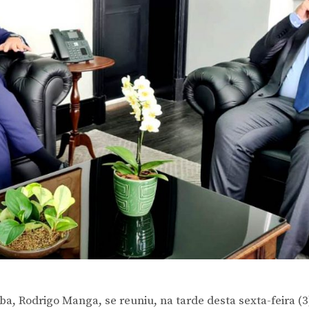
ba, Rodrigo Manga, se reuniu, na tarde desta sexta-feira (3