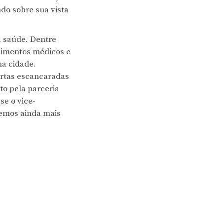
do sobre sua vista
a saúde. Dentre
dimentos médicos e
na cidade.
ortas escancaradas
to pela parceria
se o vice-
remos ainda mais