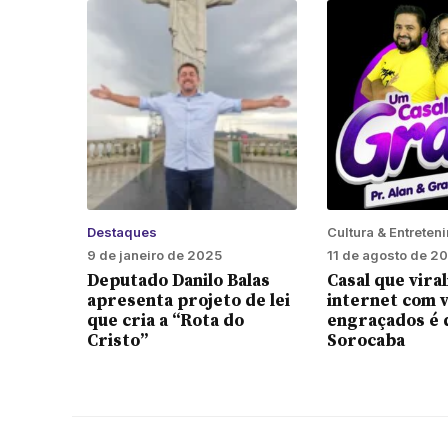
Destaques
Cultura & Entreten
9 de janeiro de 2025
11 de agosto de 2
Deputado Danilo Balas
Casal que viral
apresenta projeto de lei
internet com 
que cria a “Rota do
engraçados é 
Cristo”
Sorocaba