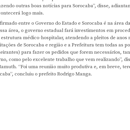
zendo outras boas notícias para Sorocaba”, disse, adiantan
contecerá logo mais.
irmado entre o Governo do Estado e Sorocaba é na área d
sa área, o governo estadual fará investimentos em proce
 estrutura médico-hospitalar, atendendo a pleitos de anos 
itações de Sorocaba e região e a Prefeitura tem todas as p
eirantes) para fazer os pedidos que forem necessários, tan
no, como pelo excelente trabalho que vem realizando”, dis
 Ramuth. “Foi uma reunião muito produtiva e, em breve, te
caba”, concluiu o prefeito Rodrigo Manga.