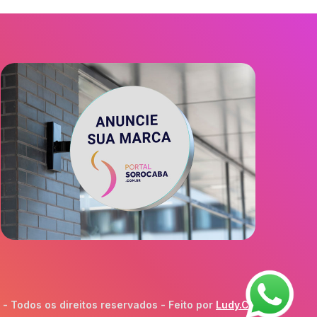
 Todos os direitos reservados - Feito por
Ludy.Co