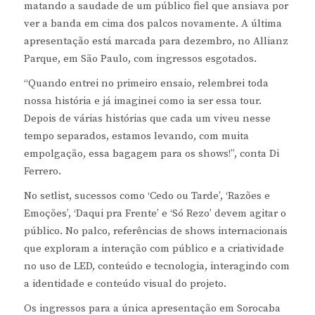
matando a saudade de um público fiel que ansiava por
ver a banda em cima dos palcos novamente. A última
apresentação está marcada para dezembro, no Allianz
Parque, em São Paulo, com ingressos esgotados.
“Quando entrei no primeiro ensaio, relembrei toda
nossa história e já imaginei como ia ser essa tour.
Depois de várias histórias que cada um viveu nesse
tempo separados, estamos levando, com muita
empolgação, essa bagagem para os shows!”, conta Di
Ferrero.
No setlist, sucessos como ‘Cedo ou Tarde’, ‘Razões e
Emoções’, ‘Daqui pra Frente’ e ‘Só Rezo’ devem agitar o
público. No palco, referências de shows internacionais
que exploram a interação com público e a criatividade
no uso de LED, conteúdo e tecnologia, interagindo com
a identidade e conteúdo visual do projeto.
Os ingressos para a única apresentação em Sorocaba