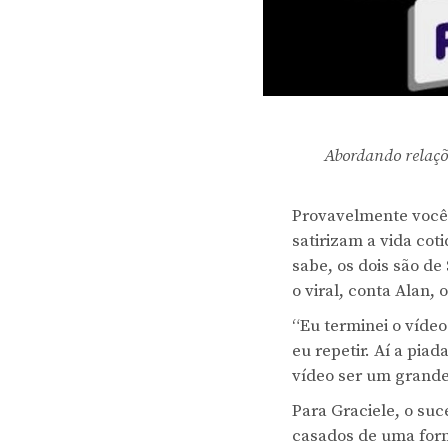
Abordando relaçõ
Provavelmente você j
satirizam a vida cot
sabe, os dois são de
o viral, conta Alan
“Eu terminei o vídeo
eu repetir. Aí a piad
vídeo ser um grande
Para Graciele, o suc
casados de uma form