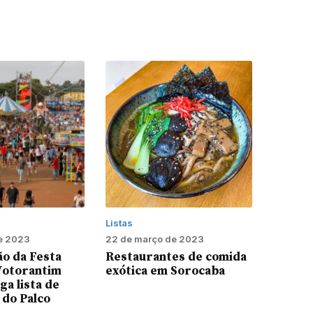
Listas
e 2023
22 de março de 2023
o da Festa
Restaurantes de comida
Votorantim
exótica em Sorocaba
ga lista de
 do Palco