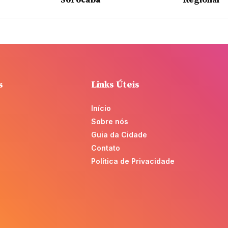
Sorocaba
Regional
s
Links Úteis
Início
Sobre nós
Guia da Cidade
Contato
Política de Privacidade