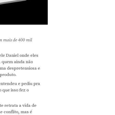
m mais de 400 mil
ele Daniel onde eles
ra quem ainda não
orma despretensiosa e
 produto.
 entendeu e pediu pra
o que isso fez o
e retrata a vida de
 conflito, mas é