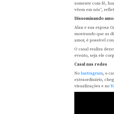
somente com fé, hum
vêem em nós”, reflet
Disseminando amo
Alan e sua esposa Gr
mostrando que as di
amor, é possível co
O casal realiza deze
evento, seja ele corp
Casal nas redes
No
Instragram
, o c
extraordinário, che
visualizações e no
Y