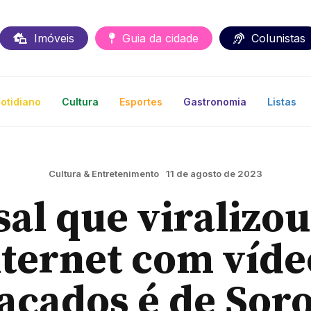
Imóveis
Guia da cidade
Colunistas
otidiano
Cultura
Esportes
Gastronomia
Listas
Cultura & Entretenimento
11 de agosto de 2023
sal que viralizou
nternet com víde
açados é de Sor