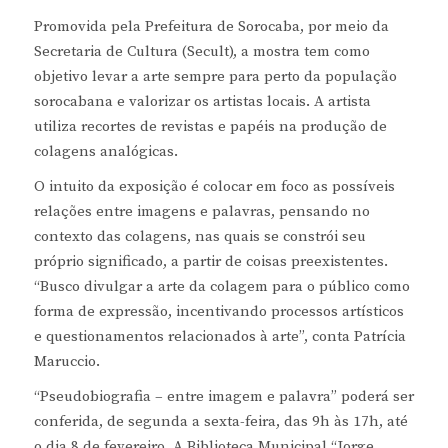
Promovida pela Prefeitura de Sorocaba, por meio da
Secretaria de Cultura (Secult), a mostra tem como
objetivo levar a arte sempre para perto da população
sorocabana e valorizar os artistas locais. A artista
utiliza recortes de revistas e papéis na produção de
colagens analógicas.
O intuito da exposição é colocar em foco as possíveis
relações entre imagens e palavras, pensando no
contexto das colagens, nas quais se constrói seu
próprio significado, a partir de coisas preexistentes.
“Busco divulgar a arte da colagem para o público como
forma de expressão, incentivando processos artísticos
e questionamentos relacionados à arte”, conta Patrícia
Maruccio.
“Pseudobiografia – entre imagem e palavra” poderá ser
conferida, de segunda a sexta-feira, das 9h às 17h, até
o dia 8 de fevereiro. A Biblioteca Municipal “Jorge