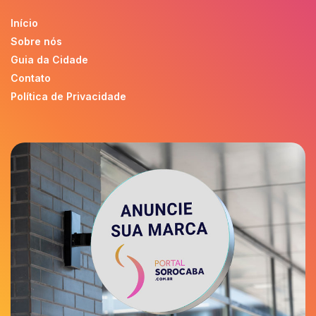
Início
Sobre nós
Guia da Cidade
Contato
Política de Privacidade