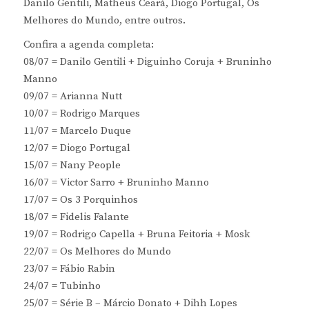
Danilo Gentili, Matheus Ceará, Diogo Portugal, Os
Melhores do Mundo, entre outros.
Confira a agenda completa:
08/07 = Danilo Gentili + Diguinho Coruja + Bruninho
Manno
09/07 = Arianna Nutt
10/07 = Rodrigo Marques
11/07 = Marcelo Duque
12/07 = Diogo Portugal
15/07 = Nany People
16/07 = Victor Sarro + Bruninho Manno
17/07 = Os 3 Porquinhos
18/07 = Fidelis Falante
19/07 = Rodrigo Capella + Bruna Feitoria + Mosk
22/07 = Os Melhores do Mundo
23/07 = Fábio Rabin
24/07 = Tubinho
25/07 = Série B – Márcio Donato + Dihh Lopes