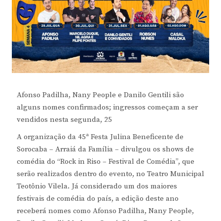
Afonso Padilha, Nany People e Danilo Gentili são
alguns nomes confirmados; ingressos começam a ser
vendidos nesta segunda, 25
A organização da 45ª Festa Julina Beneficente de
Sorocaba – Arraiá da Família – divulgou os shows de
comédia do “Rock in Riso – Festival de Comédia”, que
serão realizados dentro do evento, no Teatro Municipal
Teotônio Vilela. Já considerado um dos maiores
festivais de comédia do país, a edição deste ano
receberá nomes como Afonso Padilha, Nany People,