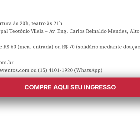
rtura às 20h, teatro às 21h
pal Teotônio Vilela – Av. Eng. Carlos Reinaldo Mendes, Alto
de R$ 60 (meia-entrada) ou R$ 70 (solidário mediante doaçã
om.br
eventos.com ou (15) 4101-1920 (WhatsApp)
COMPRE AQUI SEU INGRESSO