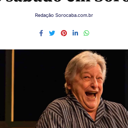
Redação Sorocaba.com.br