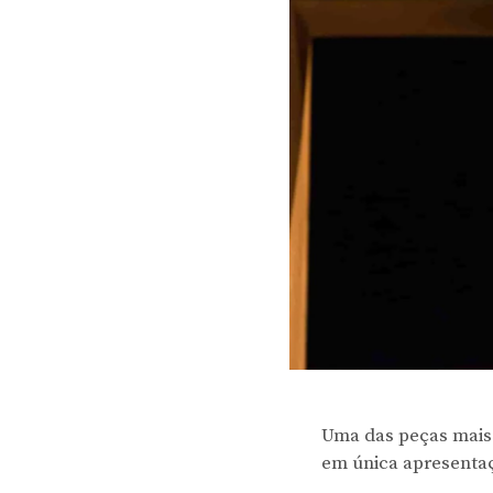
Uma das peças mais 
em única apresentaçã