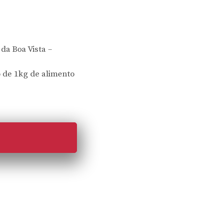
 da Boa Vista –
o de 1kg de alimento