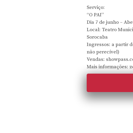
Serviço:
“O PAI”
Dia 7 de junho – Abe
Local: Teatro Munici
Sorocaba
Ingressos: a partir 
não perecível)
Vendas: showpass.c
Mais informações: z