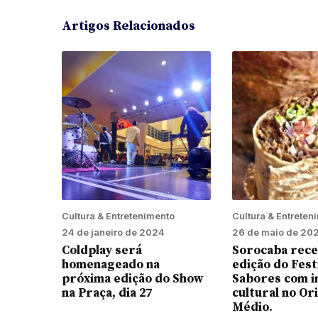
Artigos Relacionados
Cultura & Entretenimento
Cultura & Entreten
24 de janeiro de 2024
26 de maio de 20
Coldplay será
Sorocaba rece
homenageado na
edição do Fest
próxima edição do Show
Sabores com 
na Praça, dia 27
cultural no Or
Médio.