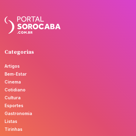
Categorias
Artigos
Bem-Estar
Cinema
Cotidiano
Cultura
Esportes
Gastronomia
Listas
Tirinhas