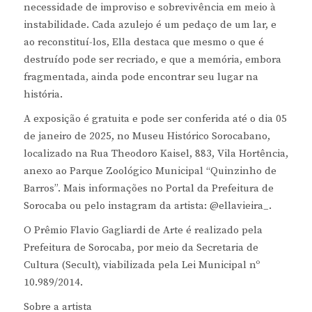
necessidade de improviso e sobrevivência em meio à
instabilidade. Cada azulejo é um pedaço de um lar, e
ao reconstituí-los, Ella destaca que mesmo o que é
destruído pode ser recriado, e que a memória, embora
fragmentada, ainda pode encontrar seu lugar na
história.
A exposição é gratuita e pode ser conferida até o dia 05
de janeiro de 2025, no Museu Histórico Sorocabano,
localizado na Rua Theodoro Kaisel, 883, Vila Hortência,
anexo ao Parque Zoológico Municipal “Quinzinho de
Barros”. Mais informações no Portal da Prefeitura de
Sorocaba ou pelo instagram da artista: @ellavieira_.
O Prêmio Flavio Gagliardi de Arte é realizado pela
Prefeitura de Sorocaba, por meio da Secretaria de
Cultura (Secult), viabilizada pela Lei Municipal nº
10.989/2014.
Sobre a artista