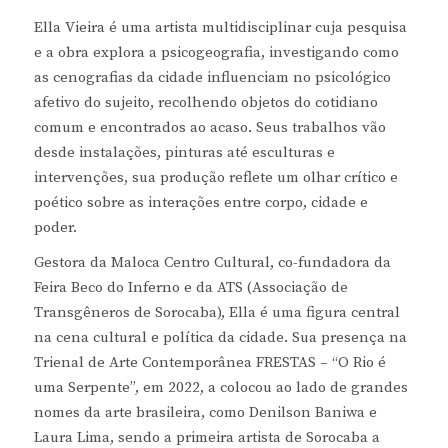
Ella Vieira é uma artista multidisciplinar cuja pesquisa
e a obra explora a psicogeografia, investigando como
as cenografias da cidade influenciam no psicológico
afetivo do sujeito, recolhendo objetos do cotidiano
comum e encontrados ao acaso. Seus trabalhos vão
desde instalações, pinturas até esculturas e
intervenções, sua produção reflete um olhar crítico e
poético sobre as interações entre corpo, cidade e
poder.
Gestora da Maloca Centro Cultural, co-fundadora da
Feira Beco do Inferno e da ATS (Associação de
Transgêneros de Sorocaba), Ella é uma figura central
na cena cultural e política da cidade. Sua presença na
Trienal de Arte Contemporânea FRESTAS – “O Rio é
uma Serpente”, em 2022, a colocou ao lado de grandes
nomes da arte brasileira, como Denilson Baniwa e
Laura Lima, sendo a primeira artista de Sorocaba a