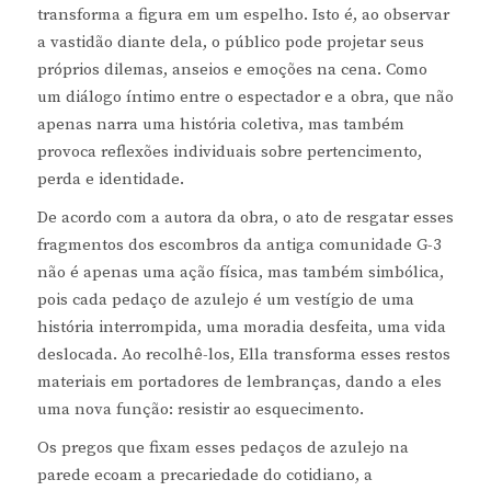
transforma a figura em um espelho. Isto é, ao observar
a vastidão diante dela, o público pode projetar seus
próprios dilemas, anseios e emoções na cena. Como
um diálogo íntimo entre o espectador e a obra, que não
apenas narra uma história coletiva, mas também
provoca reflexões individuais sobre pertencimento,
perda e identidade.
De acordo com a autora da obra, o ato de resgatar esses
fragmentos dos escombros da antiga comunidade G-3
não é apenas uma ação física, mas também simbólica,
pois cada pedaço de azulejo é um vestígio de uma
história interrompida, uma moradia desfeita, uma vida
deslocada. Ao recolhê-los, Ella transforma esses restos
materiais em portadores de lembranças, dando a eles
uma nova função: resistir ao esquecimento.
Os pregos que fixam esses pedaços de azulejo na
parede ecoam a precariedade do cotidiano, a