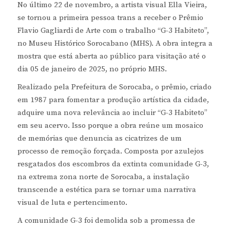
No último 22 de novembro, a artista visual Ella Vieira,
se tornou a primeira pessoa trans a receber o Prêmio
Flavio Gagliardi de Arte com o trabalho “G-3 Habiteto”,
no Museu Histórico Sorocabano (MHS). A obra integra a
mostra que está aberta ao público para visitação até o
dia 05 de janeiro de 2025, no próprio MHS.
Realizado pela Prefeitura de Sorocaba, o prêmio, criado
em 1987 para fomentar a produção artística da cidade,
adquire uma nova relevância ao incluir “G-3 Habiteto”
em seu acervo. Isso porque a obra reúne um mosaico
de memórias que denuncia as cicatrizes de um
processo de remoção forçada. Composta por azulejos
resgatados dos escombros da extinta comunidade G-3,
na extrema zona norte de Sorocaba, a instalação
transcende a estética para se tornar uma narrativa
visual de luta e pertencimento.
A comunidade G-3 foi demolida sob a promessa de