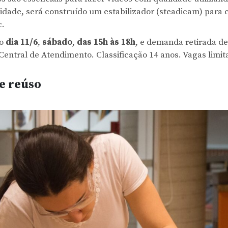
vidade, será construído um estabilizador (steadicam) para
vc.
no
dia 11/6
,
sábado
,
das 15h às 18h
, e demanda retirada d
Central de Atendimento. Classificação 14 anos. Vagas limi
e reúso