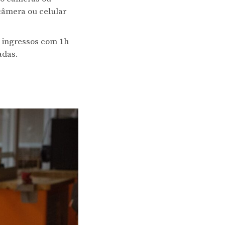
 câmera ou celular
e ingressos com 1h
tadas.