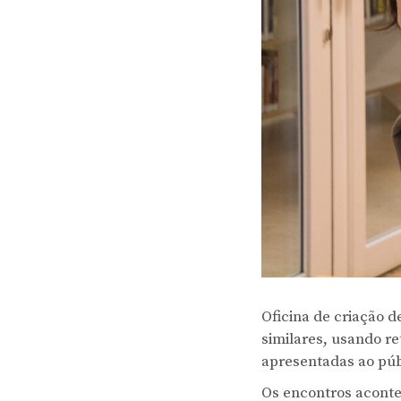
Oficina de criação 
similares, usando r
apresentadas ao púb
Os encontros acont