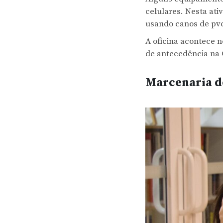
celulares. Nesta ati
usando canos de p
A oficina acontece 
de antecedência na 
Marcenaria d