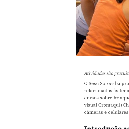
Atividades são gratui
O Sesc Sorocaba pro
relacionados às tecn
cursos sobre brinque
visual Cromaqui (Ch
câmeras e celulares
Introdução 