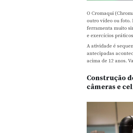
O Cromaqui (Chroma 
outro vídeo ou foto
ferramenta muito si
e exercícios prátic
A atividade é seque
antecipadas acontec
acima de 12 anos. V
Construção de
câmeras e cel