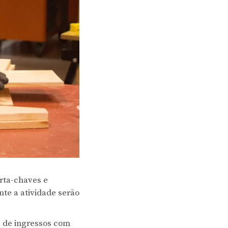
rta-chaves e
te a atividade serão
a de ingressos com