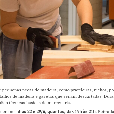
de pequenas peças de madeira, como prateleiras, nichos, po
etalhos de madeira e gavetas que seriam descartadas. Duran
lico técnicas básicas de marcenaria.
ecem nos
dias 22 e 29/6
,
quartas
,
das 19h às 21h
. Retirad