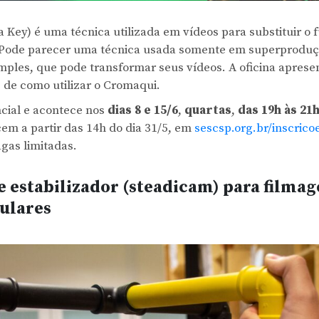
Key) é uma técnica utilizada em vídeos para substituir o
. Pode parecer uma técnica usada somente em superprodu
mples, que pode transformar seus vídeos. A oficina apres
os de como utilizar o Cromaqui.
ncial e acontece nos
dias 8 e 15/6
,
quartas
,
das 19h às 21
em a partir das 14h do dia 31/5, em
sescsp.org.br/inscrico
agas limitadas.
 estabilizador (steadicam) para filma
ulares