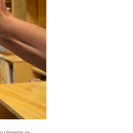
do câmeras ou