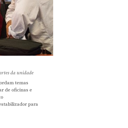
 artes da unidade
abordam temas
r de oficinas e
to
stabilizador para