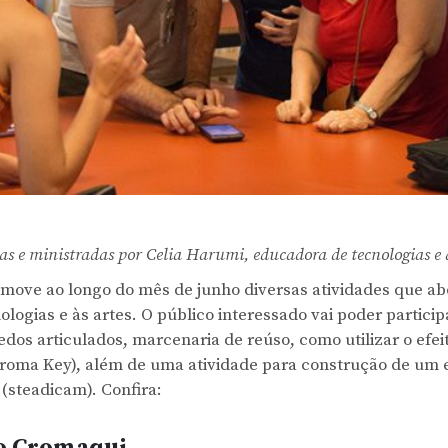
tas e ministradas por Celia Harumi, educadora de tecnologias e
move ao longo do mês de junho diversas atividades que 
ologias e às artes. O público interessado vai poder participa
dos articulados, marcenaria de reúso, como utilizar o efei
roma Key), além de uma atividade para construção de um e
 (steadicam). Confira:
ao Cromaqui