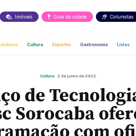
Imóveis
Guia da cidade
Colunistas
otidiano
Cultura
Esportes
Gastronomia
Listas
Cultura
2 de junho de 2022
ço de Tecnologi
sc Sorocaba ofer
ramação com ofi