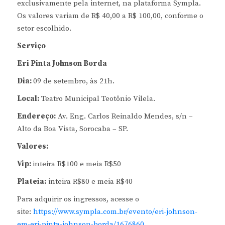
exclusivamente pela internet, na plataforma Sympla.
Os valores variam de R$ 40,00 a R$ 100,00, conforme o
setor escolhido.
Serviço
Eri Pinta Johnson Borda
Dia:
09 de setembro, às 21h.
Local:
Teatro Municipal Teotônio Vilela.
Endereço:
Av. Eng. Carlos Reinaldo Mendes, s/n –
Alto da Boa Vista, Sorocaba – SP.
Valores:
Vip:
inteira R$100 e meia R$50
Plateia:
inteira R$80 e meia R$40
Para adquirir os ingressos, acesse o
site:
https://www.sympla.com.br/evento/eri-johnson-
em-eri-pinta-johnson-borda/1676860