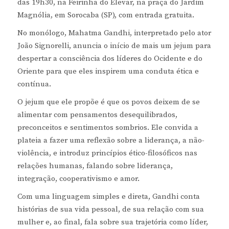
das 19h30, na Feirinha do Elevar, na praça do Jardim
Magnólia, em Sorocaba (SP), com entrada gratuita.
No monólogo, Mahatma Gandhi, interpretado pelo ator
João Signorelli, anuncia o início de mais um jejum para
despertar a consciência dos líderes do Ocidente e do
Oriente para que eles inspirem uma conduta ética e
contínua.
O jejum que ele propõe é que os povos deixem de se
alimentar com pensamentos desequilibrados,
preconceitos e sentimentos sombrios. Ele convida a
plateia a fazer uma reflexão sobre a liderança, a não-
violência, e introduz princípios ético-filosóficos nas
relações humanas, falando sobre liderança,
integração, cooperativismo e amor.
Com uma linguagem simples e direta, Gandhi conta
histórias de sua vida pessoal, de sua relação com sua
mulher e, ao final, fala sobre sua trajetória como líder,