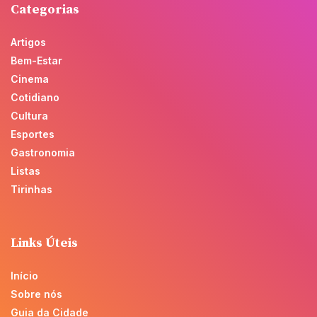
Categorias
Artigos
Bem-Estar
Cinema
Cotidiano
Cultura
Esportes
Gastronomia
Listas
Tirinhas
Links Úteis
Início
Sobre nós
Guia da Cidade