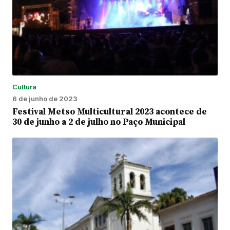
Cultura
6 de junho de 2023
Festival Metso Multicultural 2023 acontece de
30 de junho a 2 de julho no Paço Municipal