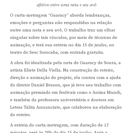
afetivo entre uma neta e seu avô
O curta-metragem “Guaracy” aborda lembranças,
emoções e perguntas não respondidas na relação
entre uma neta e seu avô. O trabalho traz um olhar
singular sobre tais vínculos, por meio de técnicas de
animação, e terá sua estreia no dia 15 de junho, no
teatro do Sesc Sorocaba, com entrada gratuita.
A obra foi idealizada pela neta de Guaracy de Souza, a
artista Eliete Della Violla. Na construção do roteiro,
direção e animação do projeto, ela contou com a ajuda
do diretor Daniel Bruson, que já teve seu trabalho com
animação premiado em festivais como o Anima Mundi,
e também da professora universitária e doutora em
Letras Talita Annunciato, que colaborou na elaboração
do roteiro.
A estreia do curta-metragem, com duração de 12
minutos, será às 20h do dia 15 de junho. Após a