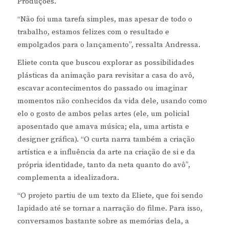
Produções.
“Não foi uma tarefa simples, mas apesar de todo o
trabalho, estamos felizes com o resultado e
empolgados para o lançamento”, ressalta Andressa.
Eliete conta que buscou explorar as possibilidades
plásticas da animação para revisitar a casa do avô,
escavar acontecimentos do passado ou imaginar
momentos não conhecidos da vida dele, usando como
elo o gosto de ambos pelas artes (ele, um policial
aposentado que amava música; ela, uma artista e
designer gráfica). “O curta narra também a criação
artística e a influência da arte na criação de si e da
própria identidade, tanto da neta quanto do avô”,
complementa a idealizadora.
“O projeto partiu de um texto da Eliete, que foi sendo
lapidado até se tornar a narração do filme. Para isso,
conversamos bastante sobre as memórias dela, a