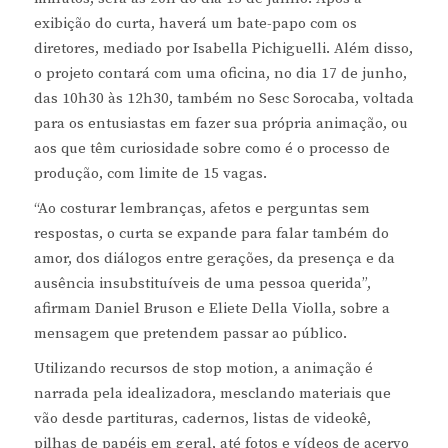
exibição do curta, haverá um bate-papo com os
diretores, mediado por Isabella Pichiguelli. Além disso,
o projeto contará com uma oficina, no dia 17 de junho,
das 10h30 às 12h30, também no Sesc Sorocaba, voltada
para os entusiastas em fazer sua própria animação, ou
aos que têm curiosidade sobre como é o processo de
produção, com limite de 15 vagas.
“Ao costurar lembranças, afetos e perguntas sem
respostas, o curta se expande para falar também do
amor, dos diálogos entre gerações, da presença e da
ausência insubstituíveis de uma pessoa querida”,
afirmam Daniel Bruson e Eliete Della Violla, sobre a
mensagem que pretendem passar ao público.
Utilizando recursos de stop motion, a animação é
narrada pela idealizadora, mesclando materiais que
vão desde partituras, cadernos, listas de videokê,
pilhas de papéis em geral, até fotos e vídeos de acervo