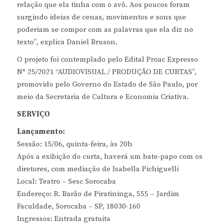
relação que ela tinha com o avô. Aos poucos foram
surgindo ideias de cenas, movimentos e sons que
poderiam se compor com as palavras que ela diz no
texto”, explica Daniel Bruson.
O projeto foi contemplado pelo Edital Proac Expresso
N° 25/2021 “AUDIOVISUAL / PRODUÇÃO DE CURTAS”,
promovido pelo Governo do Estado de São Paulo, por
meio da Secretaria de Cultura e Economia Criativa.
SERVIÇO
Lançamento:
Sessão: 15/06, quinta-feira, às 20h
Após a exibição do curta, haverá um bate-papo com os
diretores, com mediação de Isabella Pichiguelli
Local: Teatro – Sesc Sorocaba
Endereço: R. Barão de Piratininga, 555 – Jardim
Faculdade, Sorocaba – SP, 18030-160
Ingressos: Entrada gratuita