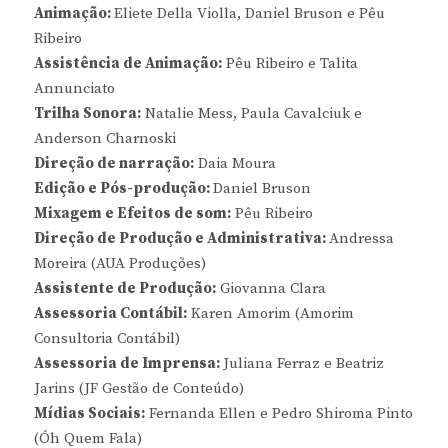
Animação:
Eliete Della Violla, Daniel Bruson e Pêu
Ribeiro
Assistência de Animação:
Pêu Ribeiro e Talita
Annunciato
Trilha Sonora:
Natalie Mess, Paula Cavalciuk e
Anderson Charnoski
Direção de narração:
Daia Moura
Edição e Pós-produção:
Daniel Bruson
Mixagem e Efeitos de som:
Pêu Ribeiro
Direção de Produção e Administrativa:
Andressa
Moreira (AUA Produções)
Assistente de Produção:
Giovanna Clara
Assessoria Contábil:
Karen Amorim (Amorim
Consultoria Contábil)
Assessoria de Imprensa:
Juliana Ferraz e Beatriz
Jarins (JF Gestão de Conteúdo)
Mídias Sociais:
Fernanda Ellen e Pedro Shiroma Pinto
(Óh Quem Fala)