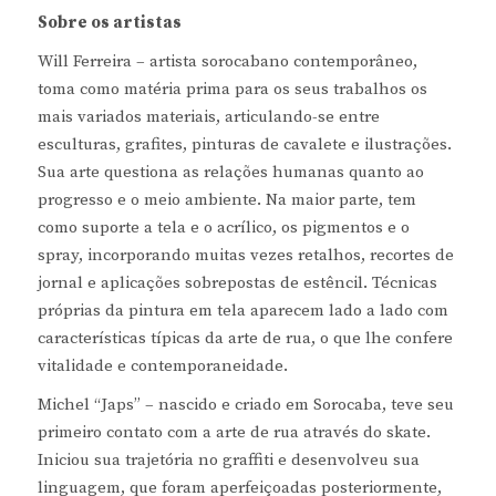
Sobre os artistas
Will Ferreira – artista sorocabano contemporâneo,
toma como matéria prima para os seus trabalhos os
mais variados materiais, articulando-se entre
esculturas, grafites, pinturas de cavalete e ilustrações.
Sua arte questiona as relações humanas quanto ao
progresso e o meio ambiente. Na maior parte, tem
como suporte a tela e o acrílico, os pigmentos e o
spray, incorporando muitas vezes retalhos, recortes de
jornal e aplicações sobrepostas de estêncil. Técnicas
próprias da pintura em tela aparecem lado a lado com
características típicas da arte de rua, o que lhe confere
vitalidade e contemporaneidade.
Michel “Japs” – nascido e criado em Sorocaba, teve seu
primeiro contato com a arte de rua através do skate.
Iniciou sua trajetória no graffiti e desenvolveu sua
linguagem, que foram aperfeiçoadas posteriormente,