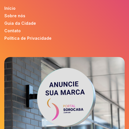
Início
Sobre nós
Guia da Cidade
Contato
Política de Privacidade