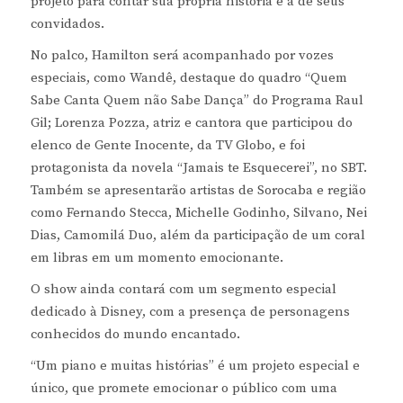
projeto para contar sua própria história e a de seus
convidados.
No palco, Hamilton será acompanhado por vozes
especiais, como Wandê, destaque do quadro “Quem
Sabe Canta Quem não Sabe Dança” do Programa Raul
Gil; Lorenza Pozza, atriz e cantora que participou do
elenco de Gente Inocente, da TV Globo, e foi
protagonista da novela “Jamais te Esquecerei”, no SBT.
Também se apresentarão artistas de Sorocaba e região
como Fernando Stecca, Michelle Godinho, Silvano, Nei
Dias, Camomilá Duo, além da participação de um coral
em libras em um momento emocionante.
O show ainda contará com um segmento especial
dedicado à Disney, com a presença de personagens
conhecidos do mundo encantado.
“Um piano e muitas histórias” é um projeto especial e
único, que promete emocionar o público com uma