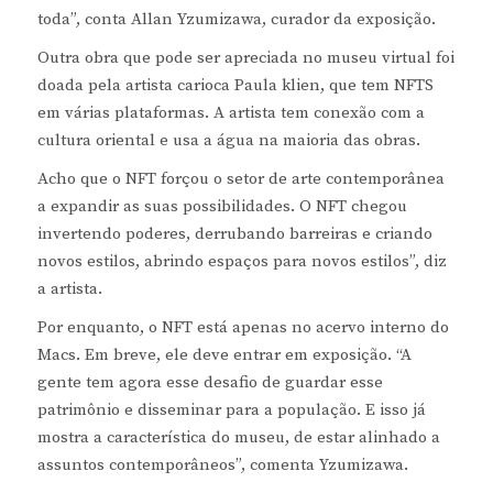
toda”, conta Allan Yzumizawa, curador da exposição.
Outra obra que pode ser apreciada no museu virtual foi
doada pela artista carioca Paula klien, que tem NFTS
em várias plataformas. A artista tem conexão com a
cultura oriental e usa a água na maioria das obras.
Acho que o NFT forçou o setor de arte contemporânea
a expandir as suas possibilidades. O NFT chegou
invertendo poderes, derrubando barreiras e criando
novos estilos, abrindo espaços para novos estilos”, diz
a artista.
Por enquanto, o NFT está apenas no acervo interno do
Macs. Em breve, ele deve entrar em exposição. “A
gente tem agora esse desafio de guardar esse
patrimônio e disseminar para a população. E isso já
mostra a característica do museu, de estar alinhado a
assuntos contemporâneos”, comenta Yzumizawa.