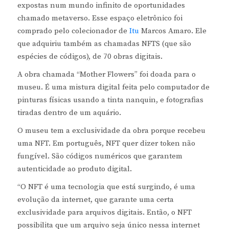
expostas num mundo infinito de oportunidades
chamado metaverso. Esse espaço eletrônico foi
comprado pelo colecionador de
Itu
Marcos Amaro. Ele
que adquiriu também as chamadas NFTS (que são
espécies de códigos), de 70 obras digitais.
A obra chamada “Mother Flowers” foi doada para o
museu. É uma mistura digital feita pelo computador de
pinturas físicas usando a tinta nanquin, e fotografias
tiradas dentro de um aquário.
O museu tem a exclusividade da obra porque recebeu
uma NFT. Em português, NFT quer dizer token não
fungível. São códigos numéricos que garantem
autenticidade ao produto digital.
“O NFT é uma tecnologia que está surgindo, é uma
evolução da internet, que garante uma certa
exclusividade para arquivos digitais. Então, o NFT
possibilita que um arquivo seja único nessa internet