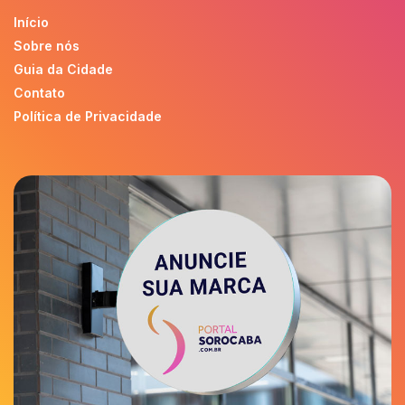
Início
Sobre nós
Guia da Cidade
Contato
Política de Privacidade