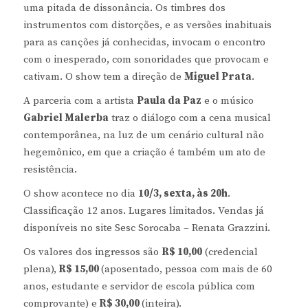
uma pitada de dissonância. Os timbres dos
instrumentos com distorções, e as versões inabituais
para as canções já conhecidas, invocam o encontro
com o inesperado, com sonoridades que provocam e
cativam. O show tem a direção de
Miguel Prata
.
A parceria com a artista
Paula da Paz
e o músico
Gabriel Malerba
traz o diálogo com a cena musical
contemporânea, na luz de um cenário cultural não
hegemônico, em que a criação é também um ato de
resistência.
O show acontece no dia
10/3, sexta, às 20h
.
Classificação 12 anos. Lugares limitados. Vendas já
disponíveis no site Sesc Sorocaba – Renata Grazzini.
Os valores dos ingressos são
R$ 10,00
(credencial
plena),
R$ 15,00
(aposentado, pessoa com mais de 60
anos, estudante e servidor de escola pública com
comprovante) e
R$ 30,00
(inteira).