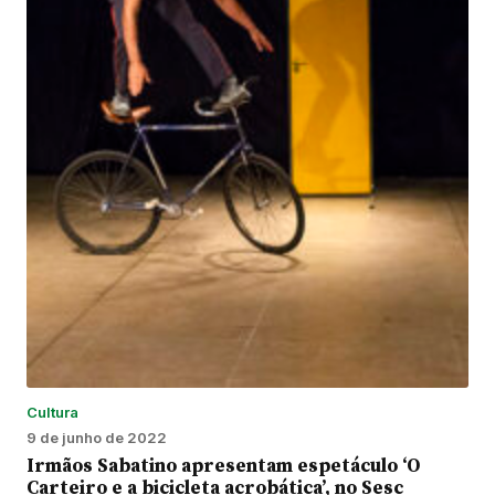
Cultura
9 de junho de 2022
Irmãos Sabatino apresentam espetáculo ‘O
Carteiro e a bicicleta acrobática’, no Sesc