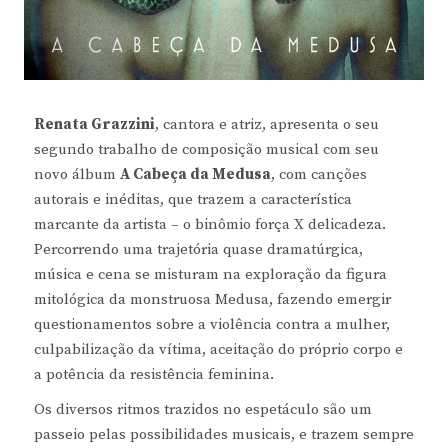
Renata Grazzini
, cantora e atriz, apresenta o seu
segundo trabalho de composição musical com seu
novo álbum
A Cabeça da Medusa
, com canções
autorais e inéditas, que trazem a característica
marcante da artista – o binômio força X delicadeza.
Percorrendo uma trajetória quase dramatúrgica,
música e cena se misturam na exploração da figura
mitológica da monstruosa Medusa, fazendo emergir
questionamentos sobre a violência contra a mulher,
culpabilização da vítima, aceitação do próprio corpo e
a potência da resistência feminina.
Os diversos ritmos trazidos no espetáculo são um
passeio pelas possibilidades musicais, e trazem sempre