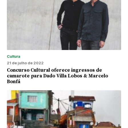
Cultura
21 de julho de 2022
Concurso Cultural oferece ingressos de
camarote para Dado Villa Lobos & Marcelo
Bonfá