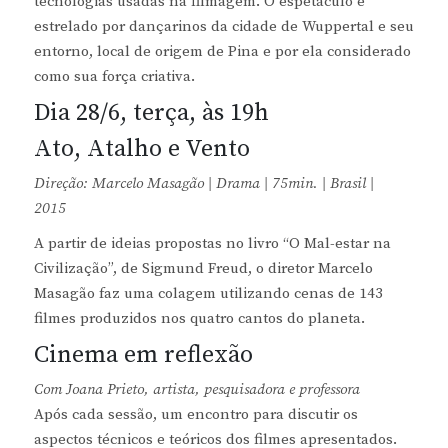
tecnologias usadas na filmagem. O espetáculo é
estrelado por dançarinos da cidade de Wuppertal e seu
entorno, local de origem de Pina e por ela considerado
como sua força criativa.
Dia 28/6, terça, às 19h
Ato, Atalho e Vento
Direção: Marcelo Masagão | Drama | 75min. | Brasil |
2015
A partir de ideias propostas no livro “O Mal-estar na
Civilização”, de Sigmund Freud, o diretor Marcelo
Masagão faz uma colagem utilizando cenas de 143
filmes produzidos nos quatro cantos do planeta.
Cinema em reflexão
Com Joana Prieto, artista, pesquisadora e professora
Após cada sessão, um encontro para discutir os
aspectos técnicos e teóricos dos filmes apresentados.