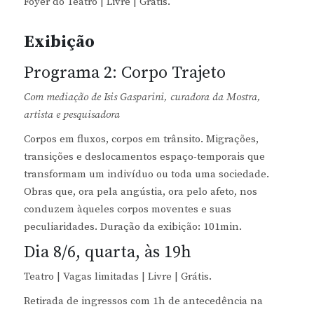
Foyer do Teatro | Livre | Grátis.
Exibição
Programa 2: Corpo Trajeto
Com mediação de Isis Gasparini, curadora da Mostra,
artista e pesquisadora
Corpos em fluxos, corpos em trânsito. Migrações,
transições e deslocamentos espaço-temporais que
transformam um indivíduo ou toda uma sociedade.
Obras que, ora pela angústia, ora pelo afeto, nos
conduzem àqueles corpos moventes e suas
peculiaridades. Duração da exibição: 101min.
Dia 8/6, quarta, às 19h
Teatro | Vagas limitadas | Livre | Grátis.
Retirada de ingressos com 1h de antecedência na