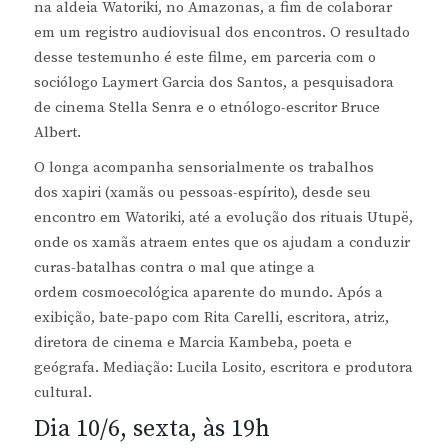
na aldeia Watoriki, no Amazonas, a fim de colaborar
em um registro audiovisual dos encontros. O resultado
desse testemunho é este filme, em parceria com o
sociólogo Laymert Garcia dos Santos, a pesquisadora
de cinema Stella Senra e o etnólogo-escritor Bruce
Albert.
O longa acompanha sensorialmente os trabalhos
dos xapiri (xamãs ou pessoas-espírito), desde seu
encontro em Watoriki, até a evolução dos rituais Utupë,
onde os xamãs atraem entes que os ajudam a conduzir
curas-batalhas contra o mal que atinge a
ordem cosmoecológica aparente do mundo. Após a
exibição, bate-papo com Rita Carelli, escritora, atriz,
diretora de cinema e Marcia Kambeba, poeta e
geógrafa. Mediação: Lucila Losito, escritora e produtora
cultural.
Dia 10/6, sexta, às 19h