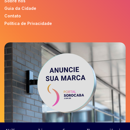
Sobre nós
Guia da Cidade
Contato
Política de Privacidade