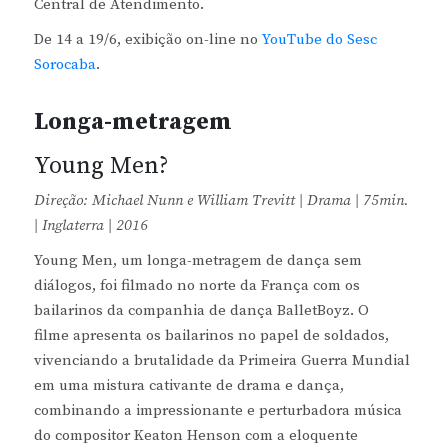
Central de Atendimento.
De 14 a 19/6, exibição on-line no
YouTube do Sesc
Sorocaba
.
Longa-metragem
Young Men?
Direção: Michael Nunn e William Trevitt | Drama | 75min.
| Inglaterra | 2016
Young Men, um longa-metragem de dança sem
diálogos, foi filmado no norte da França com os
bailarinos da companhia de dança BalletBoyz. O
filme apresenta os bailarinos no papel de soldados,
vivenciando a brutalidade da Primeira Guerra Mundial
em uma mistura cativante de drama e dança,
combinando a impressionante e perturbadora música
do compositor Keaton Henson com a eloquente