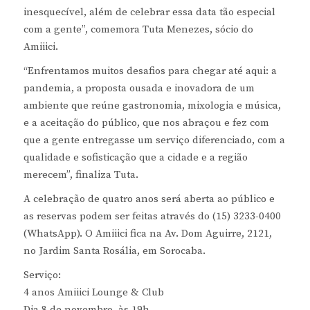
inesquecível, além de celebrar essa data tão especial
com a gente”, comemora Tuta Menezes, sócio do
Amiiici.
“Enfrentamos muitos desafios para chegar até aqui: a
pandemia, a proposta ousada e inovadora de um
ambiente que reúne gastronomia, mixologia e música,
e a aceitação do público, que nos abraçou e fez com
que a gente entregasse um serviço diferenciado, com a
qualidade e sofisticação que a cidade e a região
merecem”, finaliza Tuta.
A celebração de quatro anos será aberta ao público e
as reservas podem ser feitas através do (15) 3233-0400
(WhatsApp). O Amiiici fica na Av. Dom Aguirre, 2121,
no Jardim Santa Rosália, em Sorocaba.
Serviço:
4 anos Amiiici Lounge & Club
Dia 8 de novembro, às 19h