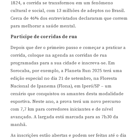
1824, a corrida se transformou em um fenômeno
cultural e social, com 13 milhões de adeptos no Brasil.
Cerca de 46% dos entrevistados declararam que correm
para melhorar a saúde mental.
Participe de corridas de rua
Depois que der o primeiro passo e começar a praticar a
corrida, coloque na agenda as corridas de rua
programadas para a sua cidade e inscreva-se. Em
Sorocaba, por exemplo, a Planeta Run 2025 terá uma
edição especial no dia 21 de setembro, na Floresta
Nacional de Ipanema (Flona), em Iperó/SP – um
cenário que conquistou os amantes desta modalidade
esportiva. Neste ano, a prova terá um novo percurso
com 7,7 km para corredores iniciantes e de nível
avançado. A largada está marcada para as 7h30 da
manhã.
As inscrições estão abertas e podem ser feitas até o dia