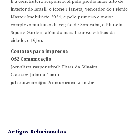
É a construtora responsável pelo prédio mais alto do
interior do Brasil, o Ícone Planeta, vencedor do Prêmio
Master Imobiliário 2024, e pelo primeiro e maior
complexo multiuso da região de Sorocaba, o Planeta
Square Garden, além do mais luxuoso edifício da
cidade, o Dijon.
Contatos para imprensa
OS2 Comunicação
Jornalista responsável: Thaís da Silveira
Contato: Juliana Cuani
juliana.cuani@os2comunicacao.com.br
Artigos Relacionados