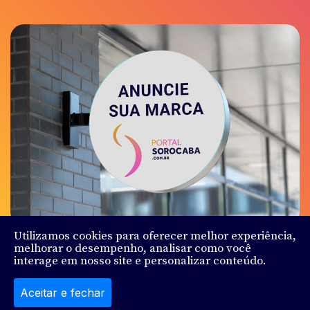
Utilizamos cookies para oferecer melhor experiência,
melhorar o desempenho, analisar como você
interage em nosso site e personalizar conteúdo.
© Sorocaba.Com - Todos os direitos reservados - Feito
por
Ludy.Co
Aceitar e fechar