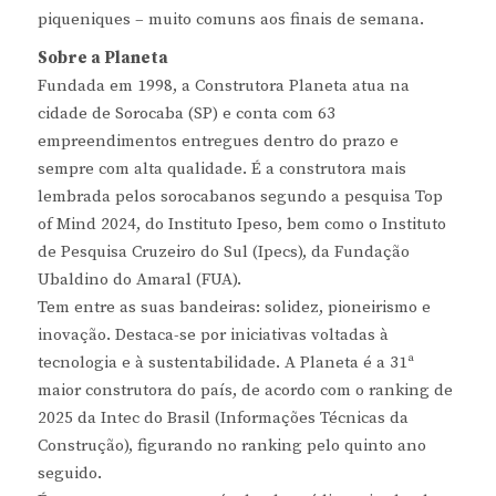
piqueniques – muito comuns aos finais de semana.
Sobre a Planeta
Fundada em 1998, a Construtora Planeta atua na
cidade de Sorocaba (SP) e conta com 63
empreendimentos entregues dentro do prazo e
sempre com alta qualidade. É a construtora mais
lembrada pelos sorocabanos segundo a pesquisa Top
of Mind 2024, do Instituto Ipeso, bem como o Instituto
de Pesquisa Cruzeiro do Sul (Ipecs), da Fundação
Ubaldino do Amaral (FUA).
Tem entre as suas bandeiras: solidez, pioneirismo e
inovação. Destaca-se por iniciativas voltadas à
tecnologia e à sustentabilidade. A Planeta é a 31ª
maior construtora do país, de acordo com o ranking de
2025 da Intec do Brasil (Informações Técnicas da
Construção), figurando no ranking pelo quinto ano
seguido.