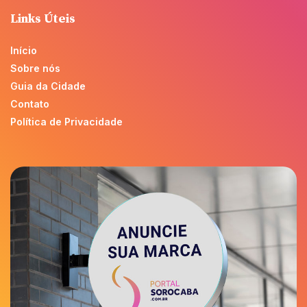
Links Úteis
Início
Sobre nós
Guia da Cidade
Contato
Política de Privacidade