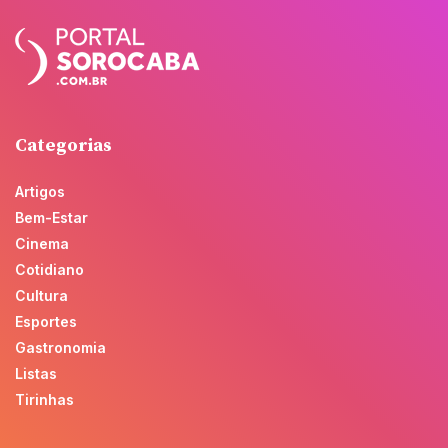
Categorias
Artigos
Bem-Estar
Cinema
Cotidiano
Cultura
Esportes
Gastronomia
Listas
Tirinhas