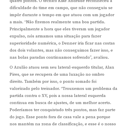
quatro pontos. O técnico Kike Andrade reconheceu a
dificuldade do time em campo, que não conseguiu se
impôr durante o tempo em que atuou com um jogador
a mais. “Não fizemos realmente uma boa partida.
Principalmente a hora que eles tiveram um jogador
expulso, nós armamos uma situação para fazer
superioridade numérica, o Denner iria ficar nas costas
dos dois volantes, mas não conseguimos fazer isso, e
nas bolas paradas continuamos sofrendo”, avaliou.
O Azulão atuou sem seu lateral-esquerdo titular, Alan
Pires, que se recupera de uma luxação no ombro
direito. Também por isso, o ponto somado foi
valorizado pelo treinador. “Trouxemos um problema da
partida contra o XV, pois a nossa lateral esquerda
continua em busca de ajustes, de um melhor acerto.
Poderíamos ter conquistado três pontos, mas faz parte
do jogo. Esse ponto fora de casa vale a pena porque
nos mantém na zona de classificação, e esse é o nosso