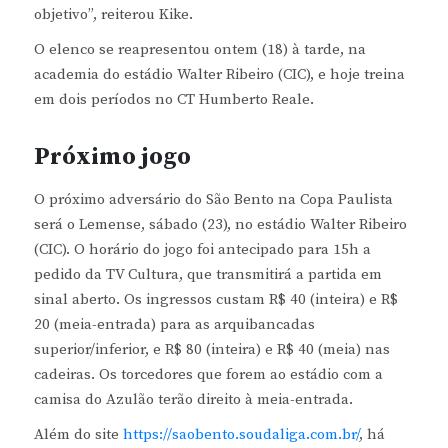
objetivo”, reiterou Kike.
O elenco se reapresentou ontem (18) à tarde, na
academia do estádio Walter Ribeiro (CIC), e hoje treina
em dois períodos no CT Humberto Reale.
Próximo jogo
O próximo adversário do São Bento na Copa Paulista
será o Lemense, sábado (23), no estádio Walter Ribeiro
(CIC). O horário do jogo foi antecipado para 15h a
pedido da TV Cultura, que transmitirá a partida em
sinal aberto. Os ingressos custam R$ 40 (inteira) e R$
20 (meia-entrada) para as arquibancadas
superior/inferior, e R$ 80 (inteira) e R$ 40 (meia) nas
cadeiras. Os torcedores que forem ao estádio com a
camisa do Azulão terão direito à meia-entrada.
Além do site
https://saobento.soudaliga.com.br/
, há