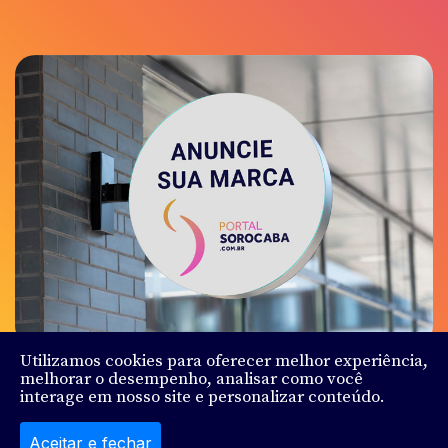
Utilizamos cookies para oferecer melhor experiência,
melhorar o desempenho, analisar como você
interage em nosso site e personalizar conteúdo.
© Sorocaba.Com - Todos os direitos reservados - Feito
por
Ludy.Co
Aceitar e fechar