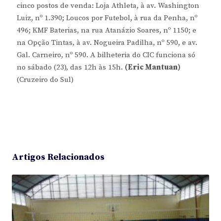
cinco postos de venda: Loja Athleta, à av. Washington
Luiz, nº 1.390; Loucos por Futebol, à rua da Penha, nº
496; KMF Baterias, na rua Atanázio Soares, nº 1150; e
na Opção Tintas, à av. Nogueira Padilha, nº 590, e av.
Gal. Carneiro, nº 590. A bilheteria do CIC funciona só
no sábado (23), das 12h às 15h.
(Eric Mantuan)
(Cruzeiro do Sul)
Artigos Relacionados