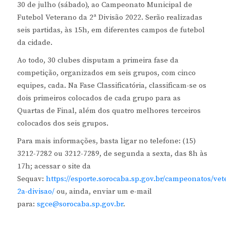
30 de julho (sábado), ao Campeonato Municipal de
Futebol Veterano da 2ª Divisão 2022. Serão realizadas
seis partidas, às 15h, em diferentes campos de futebol
da cidade.
Ao todo, 30 clubes disputam a primeira fase da
competição, organizados em seis grupos, com cinco
equipes, cada. Na Fase Classificatória, classificam-se os
dois primeiros colocados de cada grupo para as
Quartas de Final, além dos quatro melhores terceiros
colocados dos seis grupos.
Para mais informações, basta ligar no telefone: (15)
3212-7282 ou 3212-7289, de segunda a sexta, das 8h às
17h; acessar o site da
Sequav:
https://esporte.sorocaba.sp.gov.br/campeonatos/vet
2a-divisao/
ou, ainda, enviar um e-mail
para:
sgce@sorocaba.sp.gov.br
.