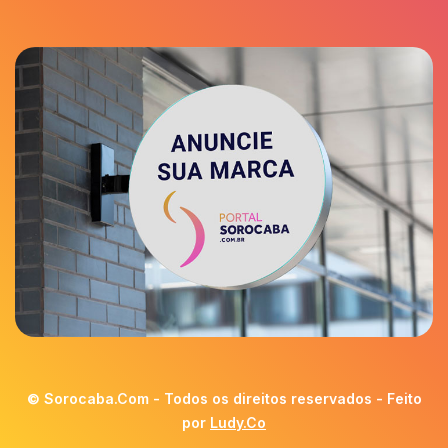
© Sorocaba.Com - Todos os direitos reservados - Feito
por
Ludy.Co