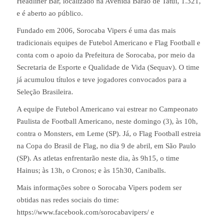
Headliner Bar, localizado na Avenida Barão de Tatuí, 1.321,
e é aberto ao público.
Fundado em 2006, Sorocaba Vipers é uma das mais
tradicionais equipes de Futebol Americano e Flag Football e
conta com o apoio da Prefeitura de Sorocaba, por meio da
Secretaria de Esporte e Qualidade de Vida (Sequav). O time
já acumulou títulos e teve jogadores convocados para a
Seleção Brasileira.
A equipe de Futebol Americano vai estrear no Campeonato
Paulista de Football Americano, neste domingo (3), às 10h,
contra o Monsters, em Leme (SP). Já, o Flag Football estreia
na Copa do Brasil de Flag, no dia 9 de abril, em São Paulo
(SP). As atletas enfrentarão neste dia, às 9h15, o time
Hainus; às 13h, o Cronos; e às 15h30, Caniballs.
Mais informações sobre o Sorocaba Vipers podem ser
obtidas nas redes sociais do time:
https://www.facebook.com/sorocabavipers/ e