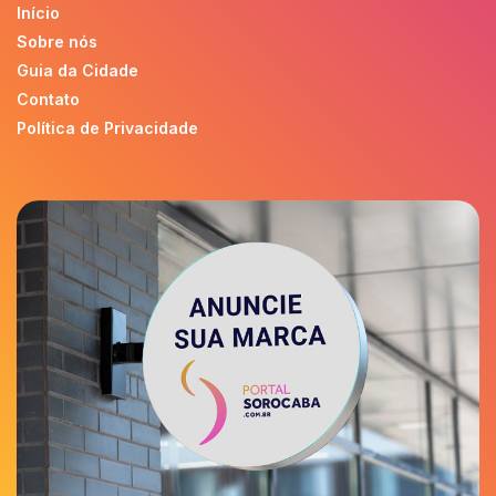
Início
Sobre nós
Guia da Cidade
Contato
Política de Privacidade