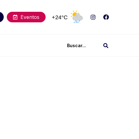
Eventos
+24°C