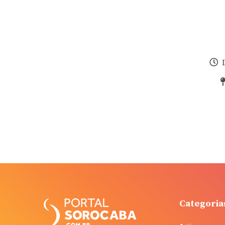
D
Categoria