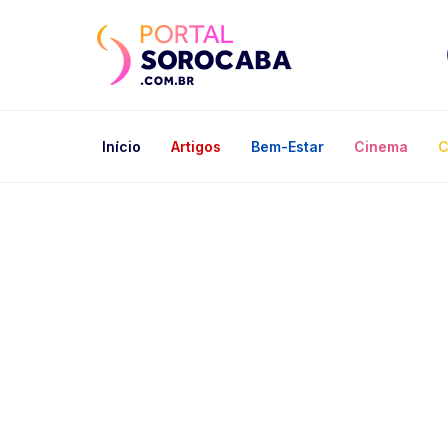
Início
Artigos
Bem-Estar
Cinema
C