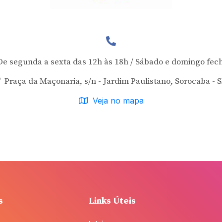
e segunda a sexta das 12h às 18h / Sábado e domingo fec
Praça da Maçonaria, s/n - Jardim Paulistano, Sorocaba - 
Veja no mapa
s
Links Úteis