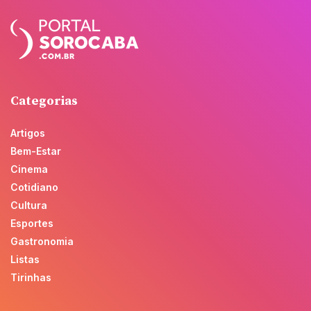
Categorias
Artigos
Bem-Estar
Cinema
Cotidiano
Cultura
Esportes
Gastronomia
Listas
Tirinhas