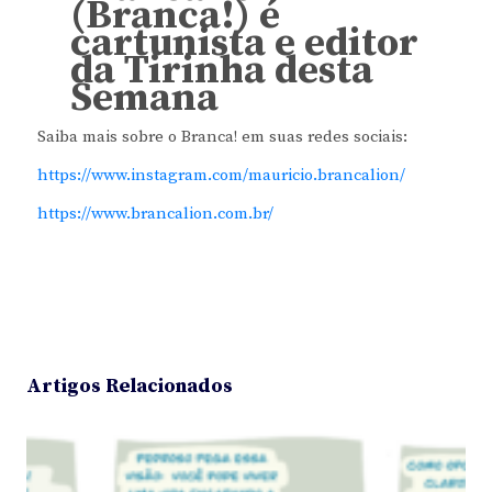
(Branca!) é
cartunista e editor
da Tirinha desta
Semana
Saiba mais sobre o Branca! em suas redes sociais:
https://www.instagram.com/mauricio.brancalion/
https://www.brancalion.com.br/
Artigos Relacionados