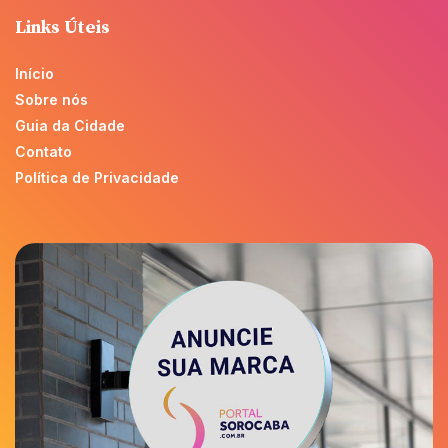
Links Úteis
Início
Sobre nós
Guia da Cidade
Contato
Política de Privacidade