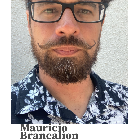
Mauricio
Brancalion