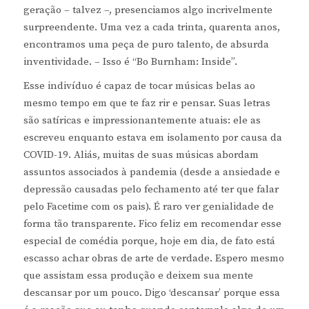
geração – talvez –, presenciamos algo incrivelmente
surpreendente. Uma vez a cada trinta, quarenta anos,
encontramos uma peça de puro talento, de absurda
inventividade. – Isso é “Bo Burnham: Inside”.
Esse indivíduo é capaz de tocar músicas belas ao
mesmo tempo em que te faz rir e pensar. Suas letras
são satíricas e impressionantemente atuais: ele as
escreveu enquanto estava em isolamento por causa da
COVID-19. Aliás, muitas de suas músicas abordam
assuntos associados à pandemia (desde a ansiedade e
depressão causadas pelo fechamento até ter que falar
pelo Facetime com os pais). É raro ver genialidade de
forma tão transparente. Fico feliz em recomendar esse
especial de comédia porque, hoje em dia, de fato está
escasso achar obras de arte de verdade. Espero mesmo
que assistam essa produção e deixem sua mente
descansar por um pouco. Digo ‘descansar’ porque essa