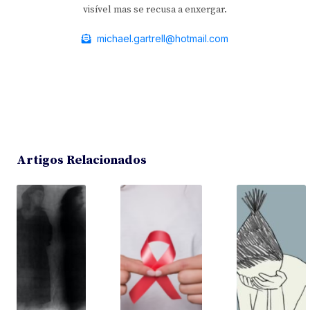
visível mas se recusa a enxergar.
michael.gartrell@hotmail.com
Artigos Relacionados