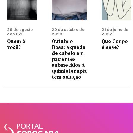
29 de agosto
20 de outubro de
21 de julho de
de 2023
2023
2022
Quem é
Outubro
Que Corpo
você?
Rosa: a queda
é esse?
de cabelo em
pacientes
submetidos à
quimioterapia
tem solução