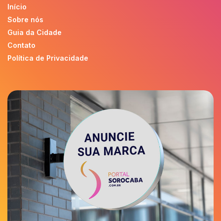
Início
Sobre nós
Guia da Cidade
Contato
Política de Privacidade